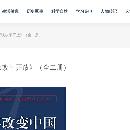
生活健康
历史军事
科学自然
学习充电
人物传记
人
家谈改革开放》（全二册）
谈改革开放》（全二册）