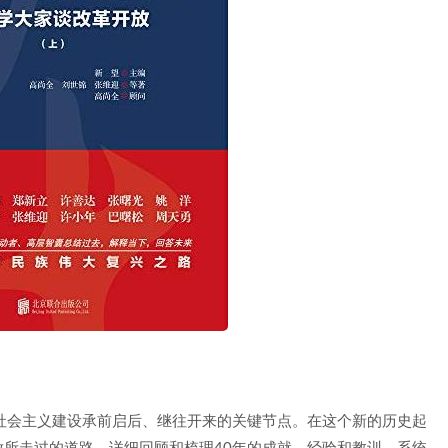
社会主义建设承前启后、继往开来的关键节点。在这个新的历史起