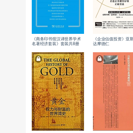
《商务印书馆汉译世界学术
《企业估值投资》亚斯
名著经济套装》套装共8册
达摩德仁