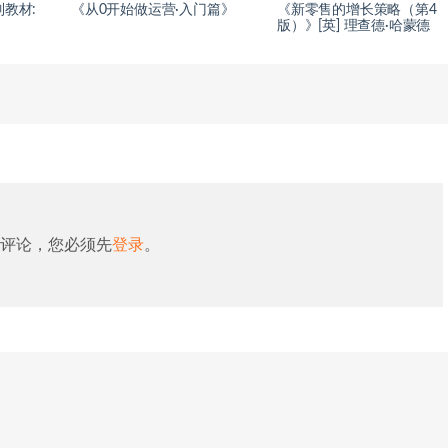
教材:
《从0开始做运营·入门篇》
《新零售的增长策略（第4
版）》[英] 理查德·哈蒙德
评论，您必须先
登录
。