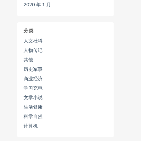
2020 年 1 月
分类
人文社科
人物传记
其他
历史军事
商业经济
学习充电
文学小说
生活健康
科学自然
计算机