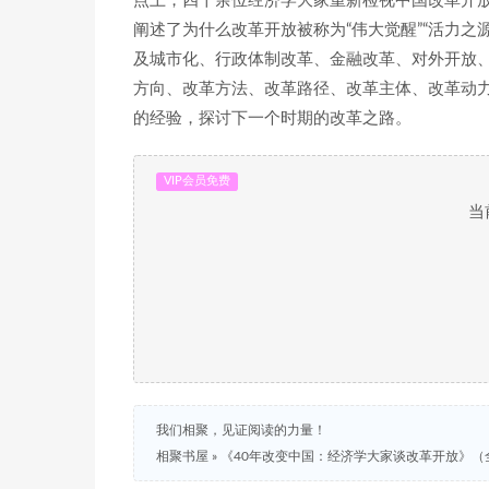
点上，四十余位经济学大家重新检视中国改革开放
阐述了为什么改革开放被称为“伟大觉醒”“活力之源
及城市化、行政体制改革、金融改革、对外开放
方向、改革方法、改革路径、改革主体、改革动
的经验，探讨下一个时期的改革之路。
VIP会员免费
当
我们相聚，见证阅读的力量！
相聚书屋
»
《40年改变中国：经济学大家谈改革开放》（