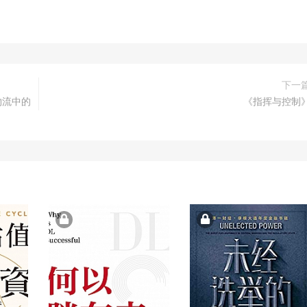
下一
物流中的
《指挥与控制