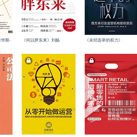
华斯·
《何以胖东来》刘杨
《未经选举的权力》