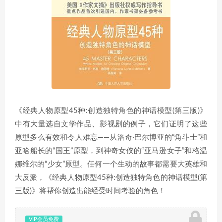
《经典人物原型45种:创造独特角色的神话模型(第三版)》
中有大量选自文学作品、影视剧的例子，它们证明了这些
原型多么有效和令人难忘——从洛奇·巴尔博亚的“角斗士”和
亚哈船长的“国王”原型，到神奇女侠的“亚马逊女子”和格温
娜维尔的“少女”原型。任何一个生动的故事都需要大英雄和
大反派，《经典人物原型45种:创造独特角色的神话模型(第
三版)》将帮你创造出能经受时间考验的角色！
VIP会员免费