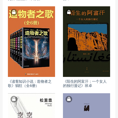
《读客知识小说：造物者之
《陌生的阿富汗：一个女人
歌》狷狂（全6册）
的独行漫记》班卓