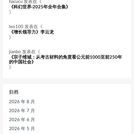
hacucu
发表在《
《科幻世界·2025年全年合集》
》
leo100
发表在《
《增长领导力》李云龙
》
jianbo
发表在《
《宗子维城：从考古材料的角度看公元前1000至前250年
的中国社会》
》
归档
2026 年 8 月
2026 年 7 月
2026 年 6 月
2026 年 5 月