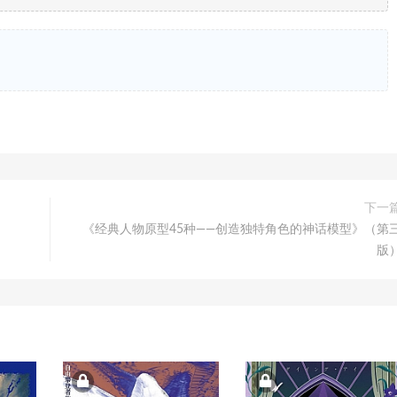
下一
《经典人物原型45种——创造独特角色的神话模型》（第
版