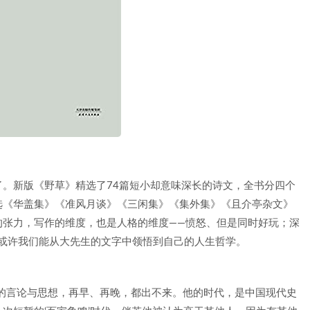
。新版《野草》精选了74篇短小却意味深长的诗文，全书分四个
选《华盖集》《准风月谈》《三闲集》《集外集》《且介亭杂文》
的张力，写作的维度，也是人格的维度——愤怒、但是同时好玩；深
…或许我们能从大先生的文字中领悟到自己的人生哲学。
的言论与思想，再早、再晚，都出不来。他的时代，是中国现代史