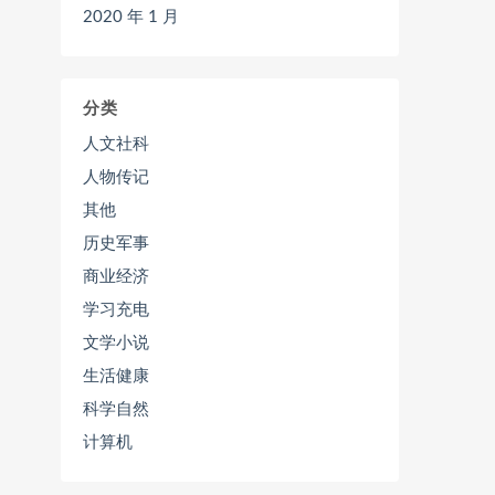
2020 年 1 月
分类
人文社科
人物传记
其他
历史军事
商业经济
学习充电
文学小说
生活健康
科学自然
计算机