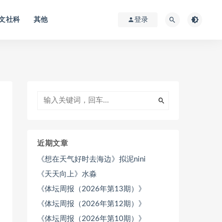
文社科
其他
登录
近期文章
《想在天气好时去海边》拟泥nini
《天天向上》水淼
《体坛周报（2026年第13期）》
《体坛周报（2026年第12期）》
《体坛周报（2026年第10期）》