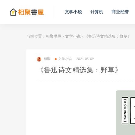
文学小说
计算机
商业经济
当前位置：
相聚书屋
文学小说
《鲁迅诗文精选集：野草》
>
>
相聚
文学小说
2021-05-09
《鲁迅诗文精选集：野草》