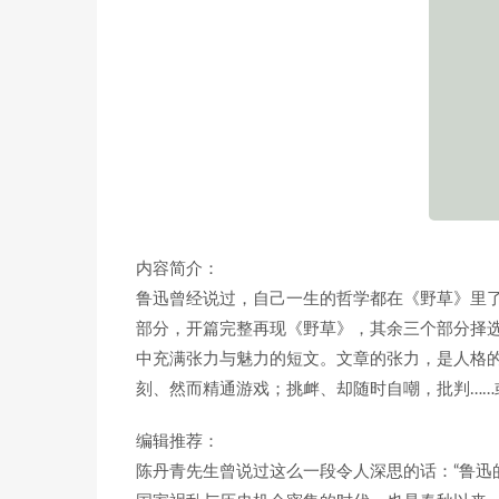
内容简介：
鲁迅曾经说过，自己一生的哲学都在《野草》里了
部分，开篇完整再现《野草》，其余三个部分择
中充满张力与魅力的短文。文章的张力，是人格
刻、然而精通游戏；挑衅、却随时自嘲，批判…
编辑推荐：
陈丹青先生曾说过这么一段令人深思的话：“鲁迅