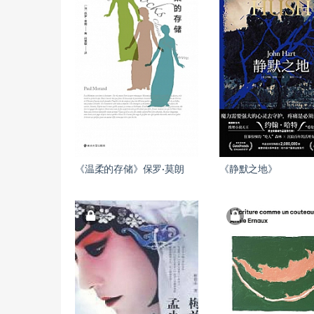
《温柔的存储》保罗·莫朗
《静默之地》