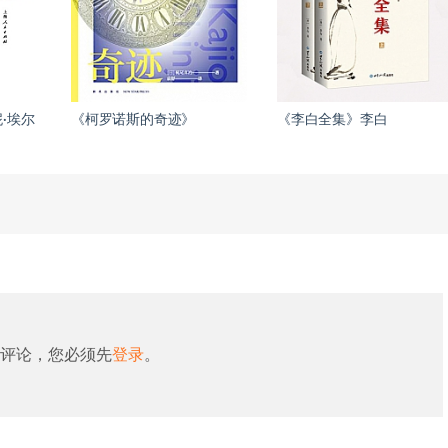
·埃尔
《柯罗诺斯的奇迹》
《李白全集》李白
评论，您必须先
登录
。