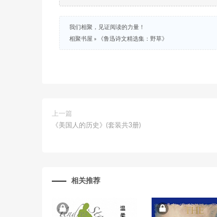
我们相聚，见证阅读的力量！
相聚书屋
»
《鲁迅诗文精选集：野草》
上一篇
《美国人的历史》(套装共3册)
相关推荐