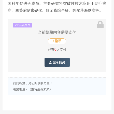
国科学促进会成员。主要研究将突破性技术应用于治疗癌
症、肌萎缩侧索硬化、帕金森综合征、阿尔茨海默病等。
VIP会员免费
当前隐藏内容需要支付
1聚币
已有
0
人支付
登录购买
我们相聚，见证阅读的力量！
相聚书屋
»
《重写生命未来》