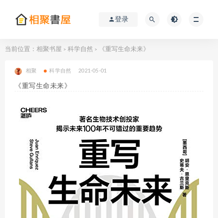
登录
当前位置：
相聚书屋
科学自然
《重写生命未来》
>
>
相聚
科学自然
2021-05-01
《重写生命未来》