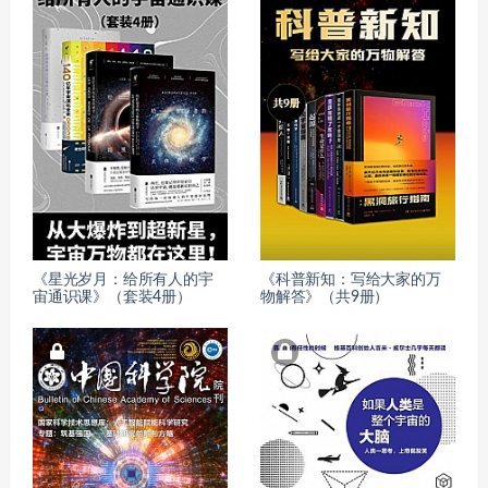
《星光岁月：给所有人的宇
《科普新知：写给大家的万
宙通识课》（套装4册）
物解答》（共9册）