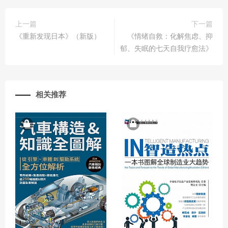
上一篇
下一篇
《重新发现日本》（新版）
《情绪自救：化解焦虑、抑
郁、失眠的七天自我疗愈法》
相关推荐