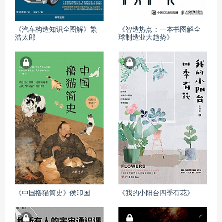
《汽车构造知识全图解》繁
《智造热点：一本书图解全
浩太郎
球制造业大趋势》
《中国撸猫简史》侯印国
《我的小阳台四季有花》