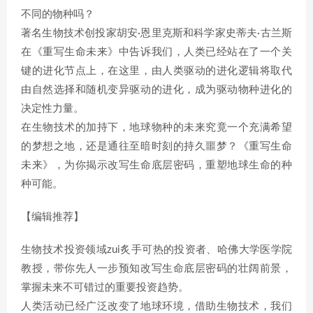
不同的物种吗？
著名生物技术创投家胡安·恩里克斯和科学家史蒂夫·古兰斯
在《重写生命未来》中告诉我们，人类已经站在了一个关
键的进化节点上，在这里，由人类驱动的进化逻辑将取代
由自然选择和随机变异驱动的进化，成为驱动物种进化的
决定性力量。
在生物技术的加持下，地球物种的未来究竟一个充满希望
的梦想之地，还是通往至暗时刻的持久噩梦？《重写生命
未来》，为你揭示改写生命底层密码，重塑地球生命的种
种可能。
【编辑推荐】
生物技术投资领域zui炙手可热的投资者、哈佛大学医学院
教授，带你先人一步预知改写生命底层密码的壮阔前景，
掌握未来不可错过的重要投资趋势。
人类活动已经广泛改变了地球环境，借助生物技术，我们