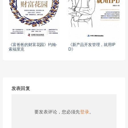
《富爸爸的财富花园》约翰·
《新产品开发管理，就用IP
索福里克
D》
发表回复
要发表评论，您必须先
登录
。