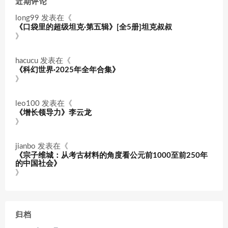
近期评论
long99
发表在《
《口袋里的超级坦克·第五辑》[全5册]坦克叔叔
》
hacucu
发表在《
《科幻世界·2025年全年合集》
》
leo100
发表在《
《增长领导力》李云龙
》
jianbo
发表在《
《宗子维城：从考古材料的角度看公元前1000至前250年
的中国社会》
》
归档