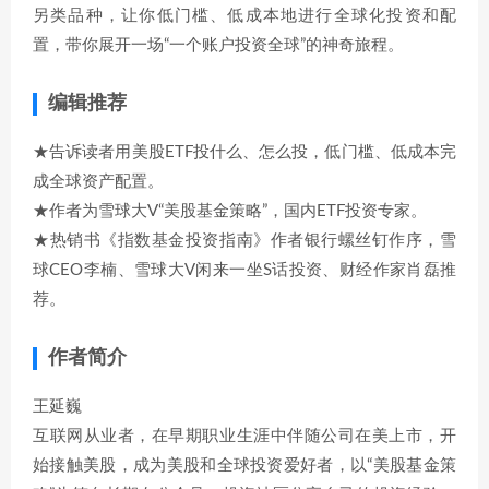
另类品种，让你低门槛、低成本地进行全球化投资和配
置，带你展开一场“一个账户投资全球”的神奇旅程。
编辑推荐
★告诉读者用美股ETF投什么、怎么投，低门槛、低成本完
成全球资产配置。
★作者为雪球大V“美股基金策略”，国内ETF投资专家。
★热销书《指数基金投资指南》作者银行螺丝钉作序，雪
球CEO李楠、雪球大V闲来一坐S话投资、财经作家肖磊推
荐。
作者简介
王延巍
互联网从业者，在早期职业生涯中伴随公司在美上市，开
始接触美股，成为美股和全球投资爱好者，以“美股基金策