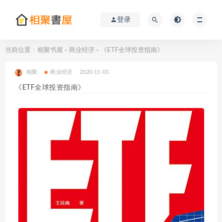
登录
当前位置：
相聚书屋
商业经济
《ETF全球投资指南》
>
>
相聚
商业经济
2020-11-03
《ETF全球投资指南》