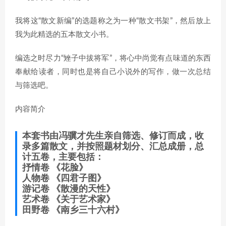
我将这“散文新编”的选题称之为一种“散文书架”，然后放上
我为此精选的五本散文小书。
编选之时尽力“矬子中拔将军”，将心中尚觉有点味道的东西
奉献给读者，同时也是将自己小说外的写作，做一次总结
与筛选吧。
内容简介
本套书由冯骥才先生亲自筛选、修订而成，收
录多篇散文，并按照题材划分、汇总成册，总
计五卷，主要包括：
抒情卷 《花脸》
人物卷 《四君子图》
游记卷 《散漫的天性》
艺术卷 《关于艺术家》
田野卷 《南乡三十六村》