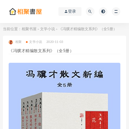
登录
当前位置：
相聚书屋
文学小说
《冯骥才精编散文系列》（全5册）
>
>
相聚
文学小说
2020-11-03
《冯骥才精编散文系列》（全5册）