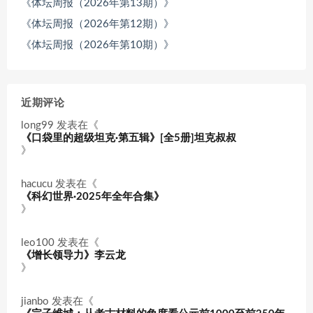
《体坛周报（2026年第13期）》
《体坛周报（2026年第12期）》
《体坛周报（2026年第10期）》
近期评论
long99
发表在《
《口袋里的超级坦克·第五辑》[全5册]坦克叔叔
》
hacucu
发表在《
《科幻世界·2025年全年合集》
》
leo100
发表在《
《增长领导力》李云龙
》
jianbo
发表在《