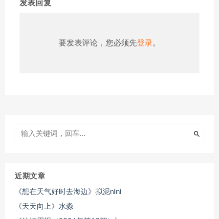
发表回复
要发表评论，您必须先
登录
。
近期文章
《想在天气好时去海边》拟泥nini
《天天向上》水淼