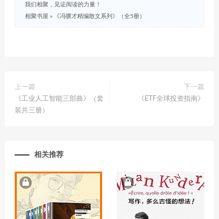
我们相聚，见证阅读的力量！
相聚书屋
»
《冯骥才精编散文系列》（全5册）
上一篇
下一篇
《工业人工智能三部曲》（套
《ETF全球投资指南》
装共三册）
相关推荐