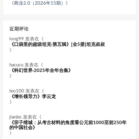
《商业2.0（2026年15期）》
近期评论
long99
发表在《
《口袋里的超级坦克·第五辑》[全5册]坦克叔叔
》
hacucu
发表在《
《科幻世界·2025年全年合集》
》
leo100
发表在《
《增长领导力》李云龙
》
jianbo
发表在《
《宗子维城：从考古材料的角度看公元前1000至前250年
的中国社会》
》