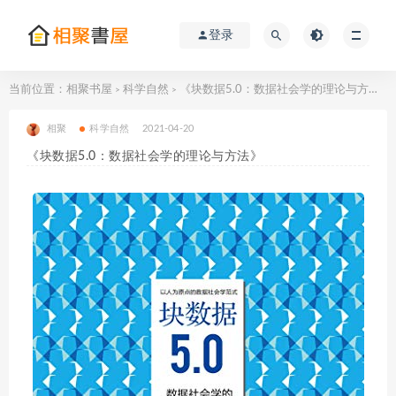
登录
当前位置：
相聚书屋
科学自然
《块数据5.0：数据社会学的理论与方法》
>
>
相聚
科学自然
2021-04-20
《块数据5.0：数据社会学的理论与方法》