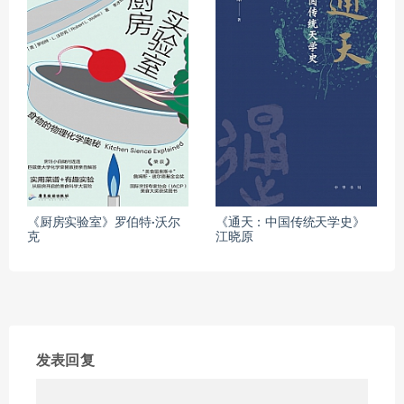
《厨房实验室》罗伯特·沃尔
《通天：中国传统天学史》
克
江晓原
发表回复