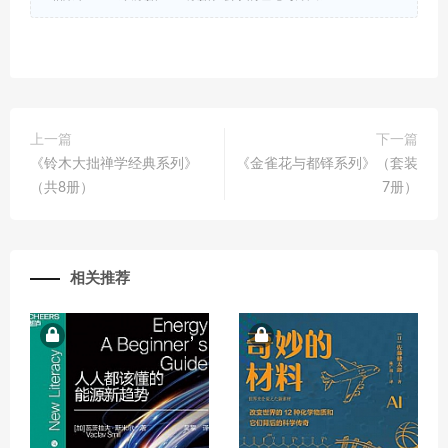
上一篇
下一篇
《铃木大拙禅学经典系列》
《金雀花与都铎系列》（套装
（共8册）
7册）
相关推荐