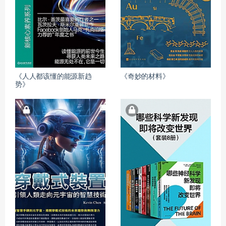
《人人都该懂的能源新趋
《奇妙的材料》
势》