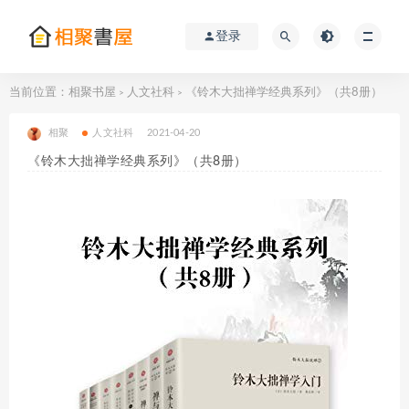
登录
当前位置：
相聚书屋
人文社科
《铃木大拙禅学经典系列》（共8册）
>
>
相聚
人文社科
2021-04-20
《铃木大拙禅学经典系列》（共8册）