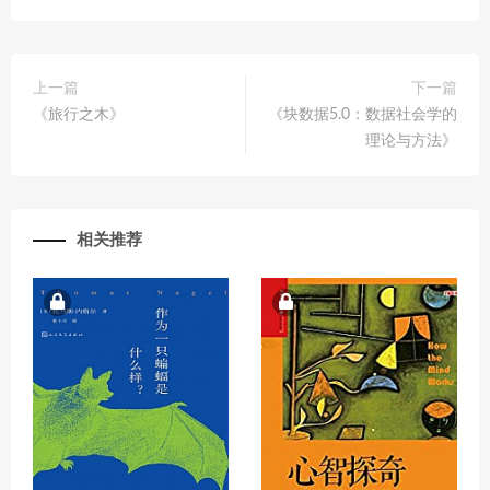
上一篇
下一篇
《旅行之木》
《块数据5.0：数据社会学的
理论与方法》
相关推荐