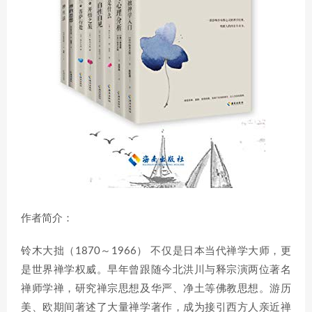
作者简介：
铃木大拙（1870～1966） 不仅是日本当代禅学大师，更
是世界禅学权威。早年曾跟随今北洪川与释宗演两位著名
禅师学禅，研究禅宗思想及华严、净土等佛教思想。游历
美、欧期间著述了大量禅学著作，成为接引西方人亲近禅