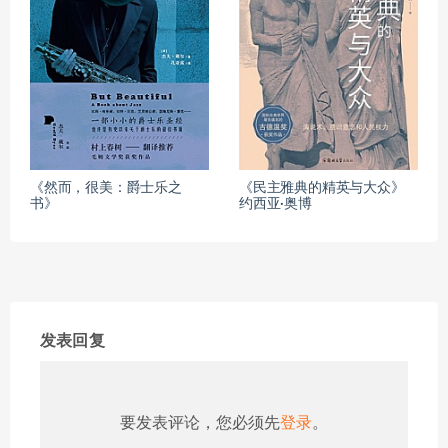
《然而，很美：爵士乐之
《民主雅典的精英与大众》
书》
约西亚·奥博
发表回复
要发表评论，您必须先
登录
。