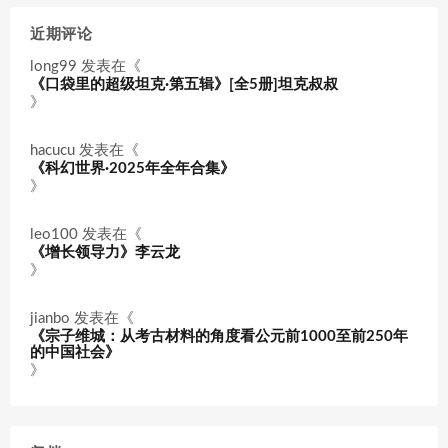
近期评论
long99
发表在《
《口袋里的超级坦克·第五辑》[全5册]坦克叔叔
》
hacucu
发表在《
《科幻世界·2025年全年合集》
》
leo100
发表在《
《增长领导力》李云龙
》
jianbo
发表在《
《宗子维城：从考古材料的角度看公元前1000至前250年
的中国社会》
》