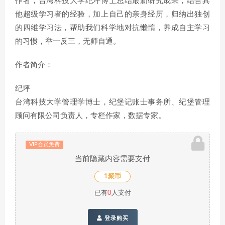
作者，台湾科技大学纪坪博士总结最新研究成果，结合其
他超级学习者的经验，加上自己的亲身经历，归纳出独创
的四维学习法，帮助我们科学地对抗懒惰，养成自主学习
的习惯，举一反三，无师自通。
作者简介：
纪坪
台湾科技大学管理学博士，纪堡记账士事务所、纪堡管理
顾问有限公司负责人，专栏作家，数据专家。
VIP会员免费
当前隐藏内容需要支付
1聚币
已有
0
人支付
登录购买