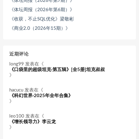
《体坛周报（2026年第7期）》
《体坛周报（2026年第6期）》
《收获，不止SQL优化》梁敬彬
《商业2.0（2026年15期）》
近期评论
long99
发表在《
《口袋里的超级坦克·第五辑》[全5册]坦克叔叔
》
hacucu
发表在《
《科幻世界·2025年全年合集》
》
leo100
发表在《
《增长领导力》李云龙
》