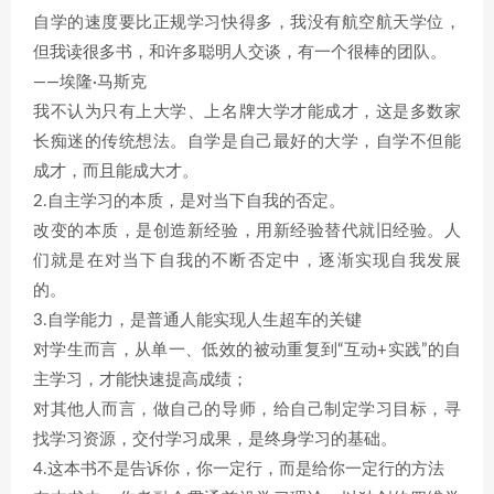
自学的速度要比正规学习快得多，我没有航空航天学位，
但我读很多书，和许多聪明人交谈，有一个很棒的团队。
——埃隆·马斯克
我不认为只有上大学、上名牌大学才能成才，这是多数家
长痴迷的传统想法。自学是自己最好的大学，自学不但能
成才，而且能成大才。
2.自主学习的本质，是对当下自我的否定。
改变的本质，是创造新经验，用新经验替代就旧经验。人
们就是在对当下自我的不断否定中，逐渐实现自我发展
的。
3.自学能力，是普通人能实现人生超车的关键
对学生而言，从单一、低效的被动重复到“互动+实践”的自
主学习，才能快速提高成绩；
对其他人而言，做自己的导师，给自己制定学习目标，寻
找学习资源，交付学习成果，是终身学习的基础。
4.这本书不是告诉你，你一定行，而是给你一定行的方法