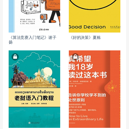
《算法竞赛入门笔记》谢子
《好的决策》夏栋
扬