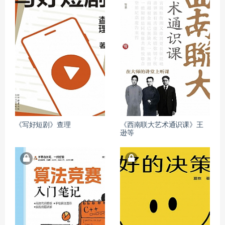
《写好短剧》查理
《西南联大艺术通识课》王
逊等