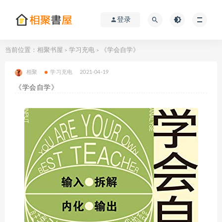
登录
当前位置：
相聚书屋
学习充电
《学会自学》
>
>
相聚
学习充电
2021-04-19
《学会自学》