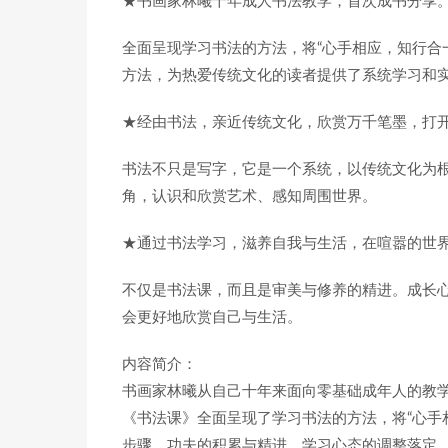
★书画家林曦十年成人书法教学，首次成书分享
全面呈现学习书法的方法，将“心手相应，知行合
方法，为热爱传统文化的读者提供了系统学习和
★经由书法，亲近传统文化，欣赏万千笔墨，打
书法不只是写字，它是一个系统，以传统文化为
角，认识和欣赏艺术、感知周围世界。
★通过书法学习，滋养自我与生活，在喧嚣的世界
不仅是书法课，而且是审美与修养的精进。成长
会更好地欣赏自己与生活。
内容简介：
书画家林曦从自己十年来面向零基础成年人的教
《书法课》全面呈现了学习书法的方法，将“心手
步骤、功夫的积累与精进、学习心态的调整落定