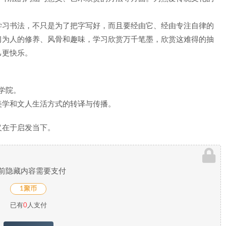
学习书法，不只是为了把字写好，而且要经由它、经由专注自律的
习为人的修养、风骨和趣味，学习欣赏万千笔墨，欣赏这难得的抽
己更快乐。
术学院。
美学和文人生活方式的转译与传播。
义在于启发当下。
前隐藏内容需要支付
1聚币
已有
0
人支付