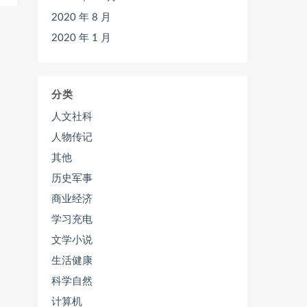
2020 年 8 月
2020 年 1 月
分类
人文社科
人物传记
其他
历史军事
商业经济
学习充电
文学小说
生活健康
科学自然
计算机