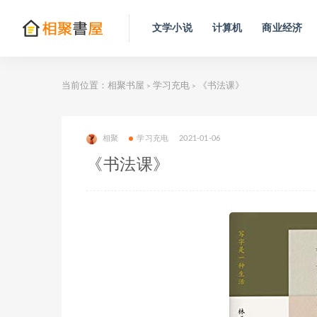
文学小说
计算机
商业经济
当前位置：
相聚书屋
学习充电
《书法课》
>
>
相聚
学习充电
2021-01-06
《书法课》