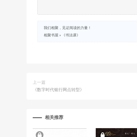
我们相聚，见证阅读的力量！
相聚书屋
»
《书法课》
上一篇
《数字时代银行网点转型》
相关推荐