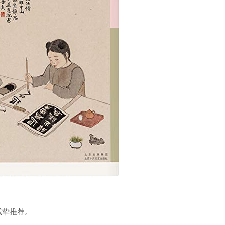
诚挚推荐。