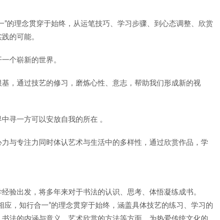
。
一”的理念贯穿于始终，从运笔技巧、学习步骤、到心态调整、欣赏
实践的可能。
开一个崭新的世界。
根基，通过技艺的修习，磨炼心性、意志，帮助我们形成新的视
中寻一方可以安放自我的所在 。
心力与专注力同时体认艺术与生活中的多样性，通过欣赏作品，学
学经验出发，将多年来对于书法的认识、思考、体悟凝练成书。
相应，知行合一”的理念贯穿于始终，涵盖具体技艺的练习、学习的
、书法的内涵与意义、艺术欣赏的方法等方面。为热爱传统文化的