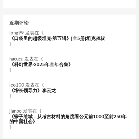
近期评论
long99
发表在《
《口袋里的超级坦克·第五辑》[全5册]坦克叔叔
》
hacucu
发表在《
《科幻世界·2025年全年合集》
》
leo100
发表在《
《增长领导力》李云龙
》
jianbo
发表在《
《宗子维城：从考古材料的角度看公元前1000至前250年
的中国社会》
》