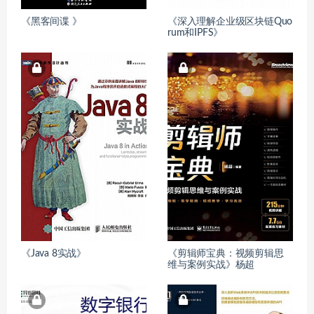
《黑客间谍 》
《深入理解企业级区块链Quo
rum和IPFS》
《Java 8实战》
《剪辑师宝典：视频剪辑思
维与案例实战》杨超