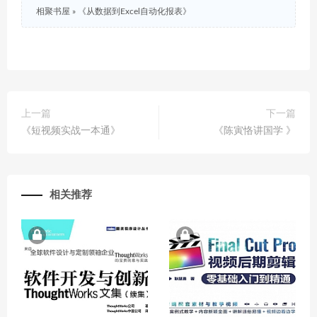
相聚书屋
»
《从数据到Excel自动化报表》
上一篇
下一篇
《短视频实战一本通》
《陈寅恪讲国学 》
相关推荐