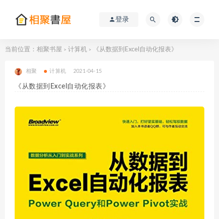
登录
当前位置：
相聚书屋
计算机
《从数据到Excel自动化报表》
>
>
相聚
计算机
2021-04-15
《从数据到Excel自动化报表》