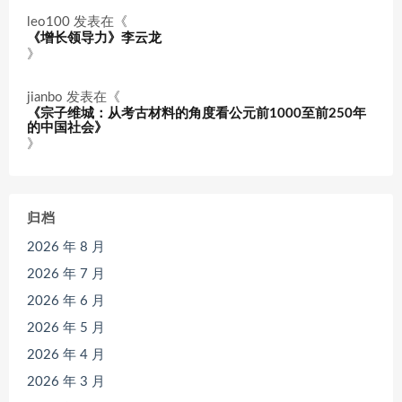
leo100
发表在《
《增长领导力》李云龙
》
jianbo
发表在《
《宗子维城：从考古材料的角度看公元前1000至前250年
的中国社会》
》
归档
2026 年 8 月
2026 年 7 月
2026 年 6 月
2026 年 5 月
2026 年 4 月
2026 年 3 月