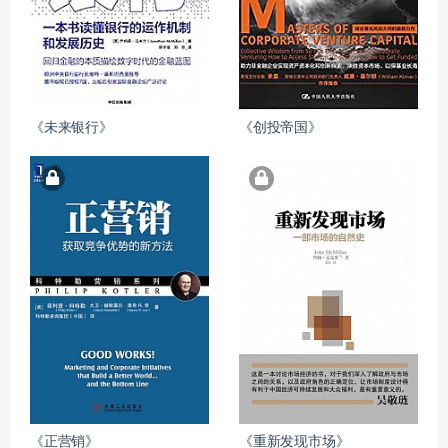
《未来银行》
《创投帝国》
《正营销》
《重新发现市场》