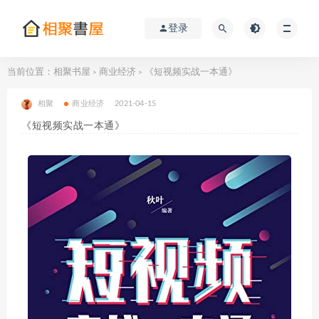
登录
当前位置：
相聚书屋
商业经济
《短视频实战一本通》
>
>
相聚
商业经济
2021-04-15
《短视频实战一本通》