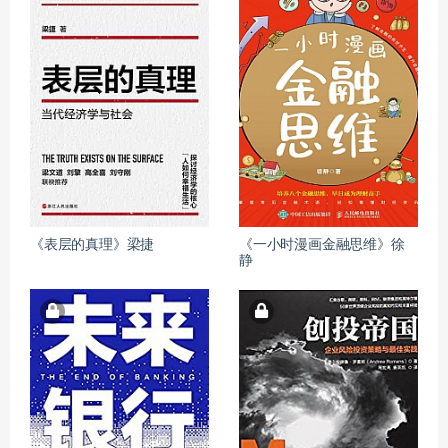
《表层的真理》梁捷
《一小时漫画金融思维》徐
静