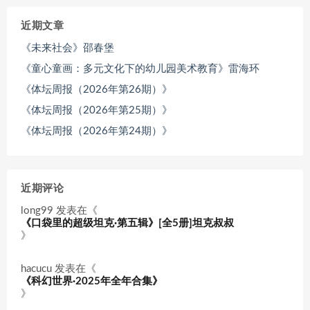
近期文章
《未来社会》邵春堡
《童心童画：多元文化下的幼儿园美术教育》雷海环
《体坛周报（2026年第26期）》
《体坛周报（2026年第25期）》
《体坛周报（2026年第24期）》
近期评论
long99
发表在《
《口袋里的超级坦克·第五辑》[全5册]坦克叔叔
》
hacucu
发表在《
《科幻世界·2025年全年合集》
》