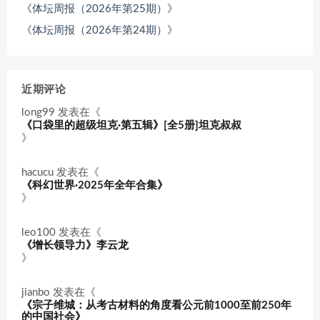
《体坛周报（2026年第25期）》
《体坛周报（2026年第24期）》
近期评论
long99
发表在《
《口袋里的超级坦克·第五辑》[全5册]坦克叔叔
》
hacucu
发表在《
《科幻世界·2025年全年合集》
》
leo100
发表在《
《增长领导力》李云龙
》
jianbo
发表在《
《宗子维城：从考古材料的角度看公元前1000至前250年
的中国社会》