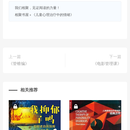
我们相聚，见证阅读的力量！
相聚书屋
»
《儿童心理治疗中的情绪》
上一篇
下一篇
《管锥编》
《电影管理课》
相关推荐