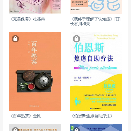
《完美保养》杜兆冉
《我终于理解了认知症》[日]
长谷川和夫
《百年熟茶》金刚
《伯恩斯焦虑自助疗法》