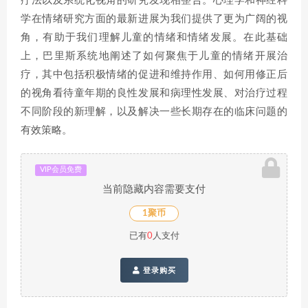
疗法以及系统化视角的研究发现相整合。心理学和神经科
学在情绪研究方面的最新进展为我们提供了更为广阔的视
角，有助于我们理解儿童的情绪和情绪发展。在此基础
上，巴里斯系统地阐述了如何聚焦于儿童的情绪开展治
疗，其中包括积极情绪的促进和维持作用、如何用修正后
的视角看待童年期的良性发展和病理性发展、对治疗过程
不同阶段的新理解，以及解决一些长期存在的临床问题的
有效策略。
VIP会员免费
当前隐藏内容需要支付
1聚币
已有
0
人支付
登录购买