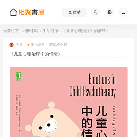
登录
当前位置：
相聚书屋
生活健康
《儿童心理治疗中的情绪》
>
>
相聚
生活健康
2021-04-13
《儿童心理治疗中的情绪》