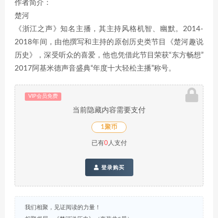
作者简介：
楚河
《浙江之声》知名主播，其主持风格机智、幽默。2014-
2018年间，由他撰写和主持的原创历史类节目《楚河趣说
历史》，深受听众的喜爱，他也凭借此节目荣获“东方畅想”
2017阿基米德声音盛典“年度十大轻松主播”称号。
VIP会员免费
当前隐藏内容需要支付
1聚币
已有
0
人支付
登录购买
我们相聚，见证阅读的力量！