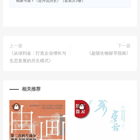
相聚书屋
»
《楚河说历史》（套装共5册）
上一篇
下一篇
《从绿到金：打造企业增长与
《超级生物探寻指南》
生态发展的共生模式》
相关推荐