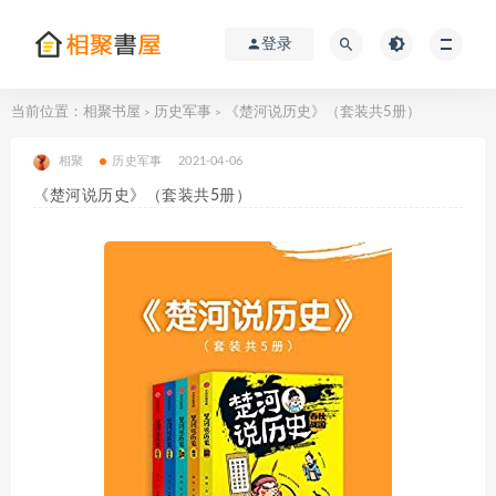
登录
当前位置：
相聚书屋
历史军事
《楚河说历史》（套装共5册）
>
>
相聚
历史军事
2021-04-06
《楚河说历史》（套装共5册）