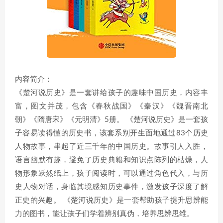
内容简介：
《楚河说历史》是一套讲给孩子的趣味中国历史，内容丰
富，图文并茂，包含《春秋战国》《秦汉》《魏晋南北
朝》《隋唐宋》《元明清》5册。 《楚河说历史》是一套孩
子容易读得懂的历史书，该套系别开生面地通过83个历史
人物故事，串起了近三千年的中国历史。故事引人入胜，
语言幽默有趣，避免了历史典籍和知识点陈列的枯燥，人
物形象跃然纸上，孩子阅读时，可以通过角色代入，与历
史人物对话，身临其境感知历史事件，激发孩子深度了解
正史的兴趣。 《楚河说历史》是一套帮助孩子提升思辨能
力的图书，能让孩子们学着辨别真伪，培养思辨思维。