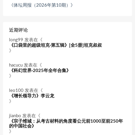
《体坛周报（2026年第10期）》
近期评论
long99
发表在《
《口袋里的超级坦克·第五辑》[全5册]坦克叔叔
》
hacucu
发表在《
《科幻世界·2025年全年合集》
》
leo100
发表在《
《增长领导力》李云龙
》
jianbo
发表在《
《宗子维城：从考古材料的角度看公元前1000至前250年
的中国社会》
》