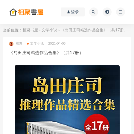
登录
当前位置：
相聚书屋
文学小说
《岛田庄司精选作品合集》（共17册）
>
>
相聚
文学小说
2021-04-05
《岛田庄司精选作品合集》（共17册）