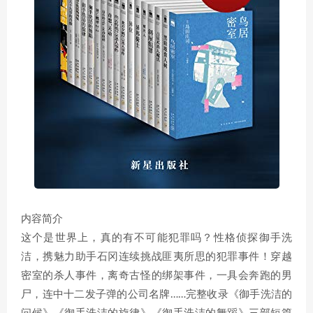
内容简介
这个是世界上，真的有不可能犯罪吗？性格侦探御手洗
洁，携魅力助手石冈连续挑战匪夷所思的犯罪事件！穿越
密室的杀人事件，离奇古怪的绑架事件，一具会奔跑的男
尸，连中十二发子弹的公司名牌……完整收录《御手洗洁的