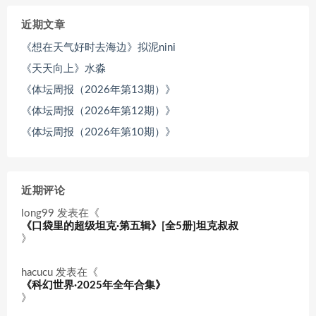
近期文章
《想在天气好时去海边》拟泥nini
《天天向上》水淼
《体坛周报（2026年第13期）》
《体坛周报（2026年第12期）》
《体坛周报（2026年第10期）》
近期评论
long99
发表在《
《口袋里的超级坦克·第五辑》[全5册]坦克叔叔
》
hacucu
发表在《
《科幻世界·2025年全年合集》
》