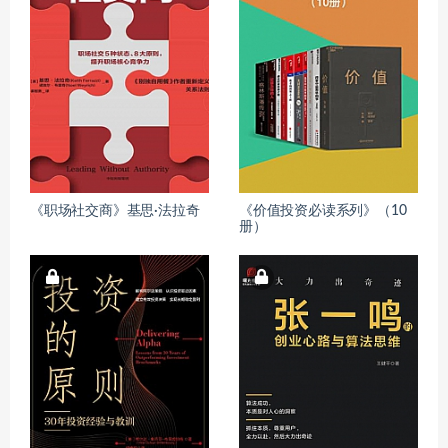
《职场社交商》基思·法拉奇
《价值投资必读系列》（10
册）