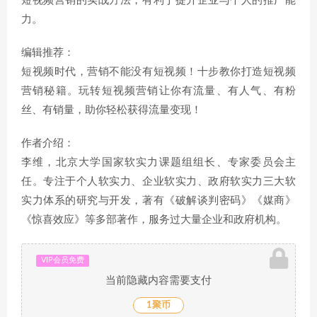
短视频营销的实战方法，有利于提升企业与个人的推广能
力。
编辑推荐：
短视频时代，营销不能没有短视频！十步教你打造短视频
营销秘籍。玩转短视频营销让你有流量、有人气、有粉
丝、有销量，助你轻松获得流量变现！
作者介绍：
李维，北京大学国家软实力课题组组长、专家委员会主
任。专注于个人软实力、企业软实力、政府软实力三大软
实力体系的研究与开发，著有《破解谈判密码》《媒商》
《惊喜效应》等多部著作，服务过大量企业和政府机构。
VIP会员免费
当前隐藏内容需要支付
1聚币