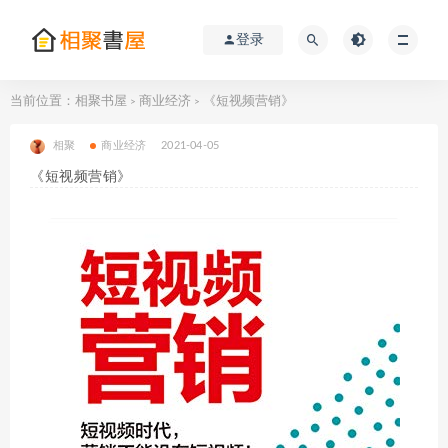
登录
当前位置：
相聚书屋
商业经济
《短视频营销》
>
>
相聚
商业经济
2021-04-05
《短视频营销》