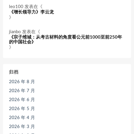
leo100
发表在《
《增长领导力》李云龙
》
jianbo
发表在《
《宗子维城：从考古材料的角度看公元前1000至前250年
的中国社会》
》
归档
2026 年 8 月
2026 年 7 月
2026 年 6 月
2026 年 5 月
2026 年 4 月
2026 年 3 月