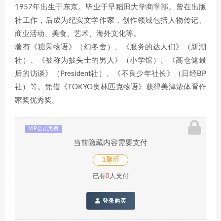
1957年出生于东京。毕业于早稻田大学商学部。曾在出版
社工作，后成为纪实文学作家，创作领域包括人物传记、
商业活动、美食、艺术、海外文化等。
著有《糖果物语》（幻冬舍）、《服务的达人们》（新潮
社）、《被称为披头士的男人》（小学馆）、《高仓健最
后的访谈》（President社）、《不良少年社长》（日经BP
社）等。凭借《TOKYO奥林匹克物语》获得美津浓体育作
家奖优秀奖。
VIP会员免费
当前隐藏内容需要支付
1聚币
已有
0
人支付
登录购买