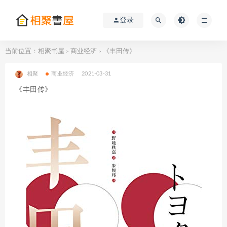
登录
当前位置：
相聚书屋
商业经济
《丰田传》
>
>
相聚
商业经济
2021-03-31
《丰田传》