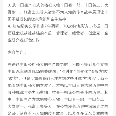
3. 从丰田生产方式的核心人物丰田喜一郎、丰田英二、大
野耐一、张富士夫等人诸多不为人知的传奇故事展现让丰
田不断成长的忧患意识和奋斗精神
4. 知名纪实文学作家7年调研、70次实地采访，挖掘丰田
历经危机越挫越强的本质，管理者、经营者、创业家、企
业研究者必读好书
内容简介：
在谈论丰田公司强大的生产能力时，不能不提到几个支撑
丰田汽车制造现场的关键词：“准时化”“自働化”“看板方式”
“改善”。但是，如果我们只注意到这些具体“方法论”，就不
能看到丰田强大的本质了。本书以丰田人在浩瀚历史中的
各种挑战与努力为主轴，拉开一幅该公司奋斗的历史。其
中，丰田生产方式的核心人物：丰田喜一郎、丰田英二、
大野耐一、张富士夫等人，在公司漫长历史中深深走过的
足迹，诸多不为人知的传奇故事，以及众多无名英雄的热