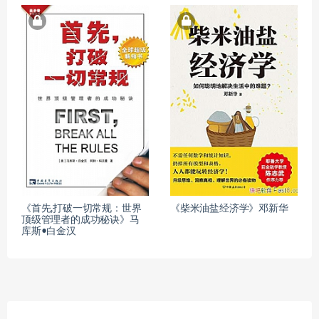
《首先,打破一切常规：世界
《柴米油盐经济学》邓新华
顶级管理者的成功秘诀》马
库斯•白金汉