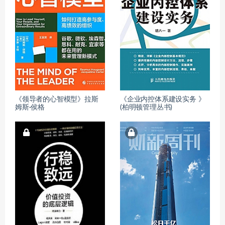
《领导者的心智模型》拉斯
《企业内控体系建设实务 》
姆斯·侯格
(柏明顿管理丛书)