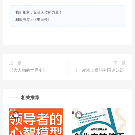
我们相聚，见证阅读的力量！
相聚书屋
»
《丰田传》
上一篇
下一篇
《大人物的世界史》
《一读就上瘾的中国史1-2》
相关推荐