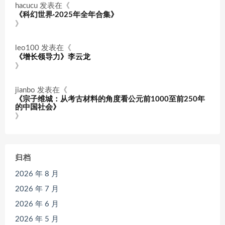
hacucu
发表在《
《科幻世界·2025年全年合集》
》
leo100
发表在《
《增长领导力》李云龙
》
jianbo
发表在《
《宗子维城：从考古材料的角度看公元前1000至前250年
的中国社会》
》
归档
2026 年 8 月
2026 年 7 月
2026 年 6 月
2026 年 5 月