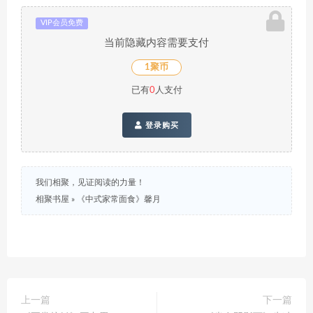
VIP会员免费
当前隐藏内容需要支付
1聚币
已有
0
人支付
登录购买
我们相聚，见证阅读的力量！
相聚书屋
»
《中式家常面食》馨月
上一篇
下一篇