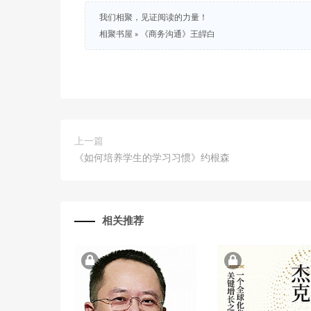
我们相聚，见证阅读的力量！
相聚书屋
»
《商务沟通》王皔白
上一篇
《如何培养学生的学习习惯》约根森
相关推荐