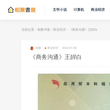
文学小说
计算机
商业经济
当前位置：
相聚书屋
商业经济
《商务沟通》王皔白
>
>
相聚
商业经济
2026-07-08
《商务沟通》王皔白