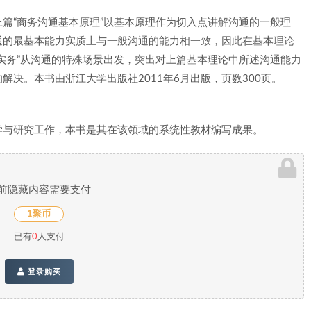
篇“商务沟通基本原理”以基本原理作为切入点讲解沟通的一般理
通的最基本能力实质上与一般沟通的能力相一致，因此在基本理论
实务”从沟通的特殊场景出发，突出对上篇基本理论中所述沟通能力
决。本书由浙江大学出版社2011年6月出版，页数300页。
学与研究工作，本书是其在该领域的系统性教材编写成果。
前隐藏内容需要支付
1聚币
已有
0
人支付
登录购买