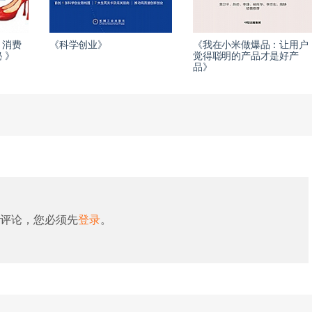
：消费
《科学创业》
《我在小米做爆品：让用户
 》
觉得聪明的产品才是好产
品》
评论，您必须先
登录
。