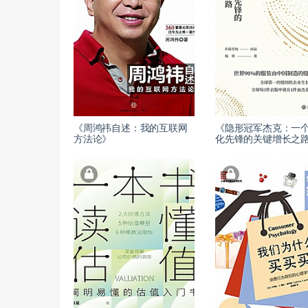
《周鸿祎自述：我的互联网
《隐形冠军杰克：一
方法论》
化先锋的关键增长之