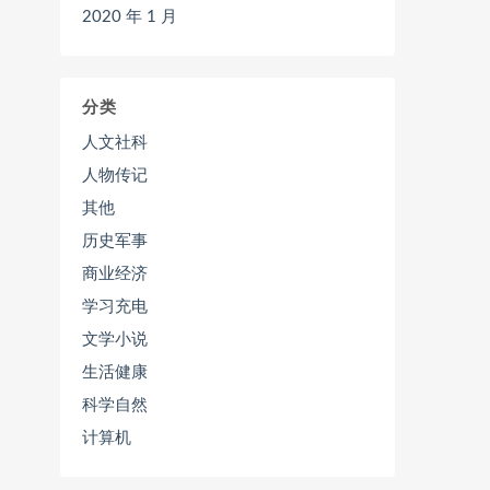
2020 年 1 月
分类
人文社科
人物传记
其他
历史军事
商业经济
学习充电
文学小说
生活健康
科学自然
计算机