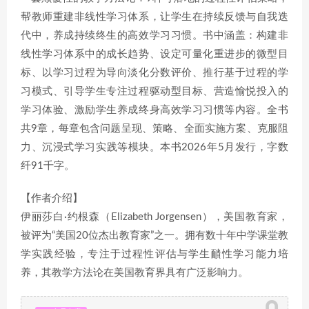
帮教师重建非线性学习体系，让学生在持续反馈与自我迭
代中，养成持续终生的高效学习习惯。书中涵盖：构建非
线性学习体系中的成长趋势、设定可量化重进步的微型目
标、以学习过程为导向淡化分数评价、推行基于过程的学
习模式、引导学生专注过程驱动型目标、营造愉悦投入的
学习体验、激励学生养成终身高效学习习惯等内容。全书
共9章，每章包含问题呈现、策略、全面实施方案、克服阻
力、沉浸式学习实践等模块。本书2026年5月发行，字数
纤91千字。
【作者介绍】
伊丽莎白·约根森（Elizabeth Jorgensen），美国教育家，
被评为“美国20位杰出教育家”之一。拥有数十年中学课堂教
学实践经验，专注于过程性评估与学生靧性学习能力培
养，其教学方法论在美国教育界具有广泛影响力。