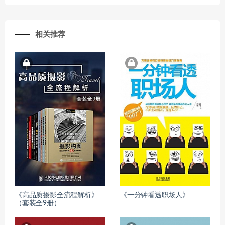
相关推荐
《高品质摄影全流程解析》
《一分钟看透职场人》
（套装全9册）