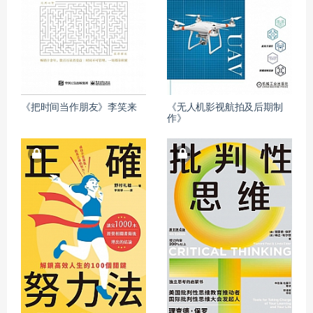
《把时间当作朋友》李笑来
《无人机影视航拍及后期制
作》