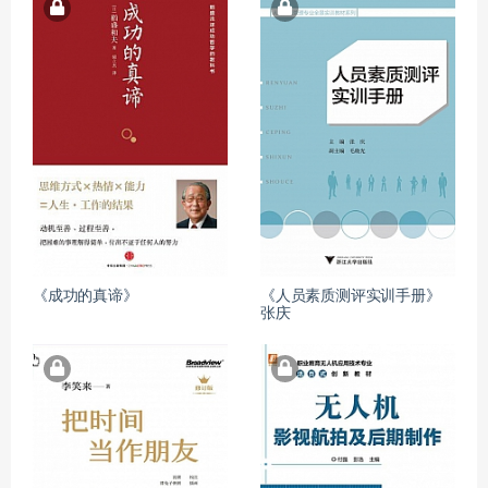
《成功的真谛》
《人员素质测评实训手册》
张庆