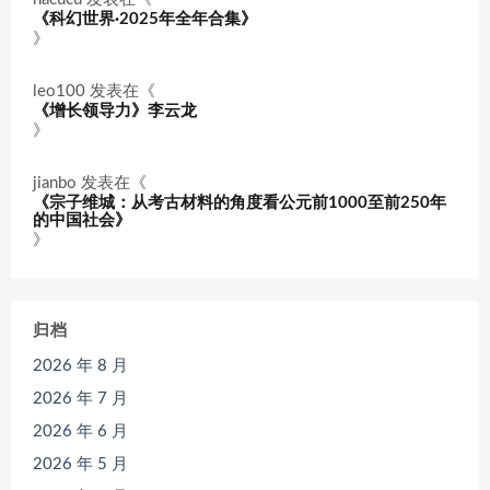
《科幻世界·2025年全年合集》
》
leo100
发表在《
《增长领导力》李云龙
》
jianbo
发表在《
《宗子维城：从考古材料的角度看公元前1000至前250年
的中国社会》
》
归档
2026 年 8 月
2026 年 7 月
2026 年 6 月
2026 年 5 月