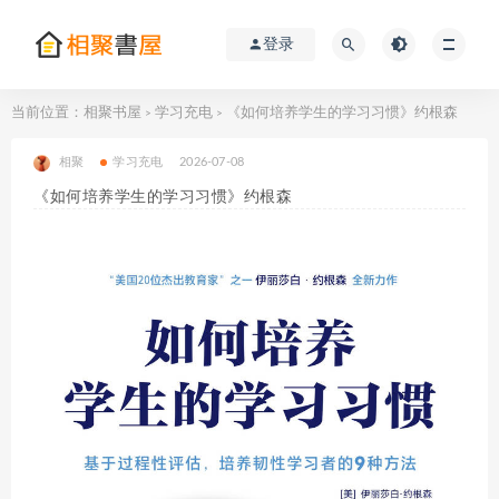
登录
当前位置：
相聚书屋
学习充电
《如何培养学生的学习习惯》约根森
>
>
相聚
学习充电
2026-07-08
《如何培养学生的学习习惯》约根森