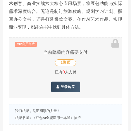
术创意、商业实战六大核心应用场景，将豆包功能与实际
需求深度结合。无论是制订旅游攻略、规划学习计划、撰
写办公文书，还是打造爆款文案、创作AI艺术作品、实现
商业变现，都能在书中找到具体方法。
VIP会员免费
当前隐藏内容需要支付
1聚币
已有
0
人支付
登录购买
我们相聚，见证阅读的力量！
相聚书屋
»
《豆包AI全能应用一本通》徐浪