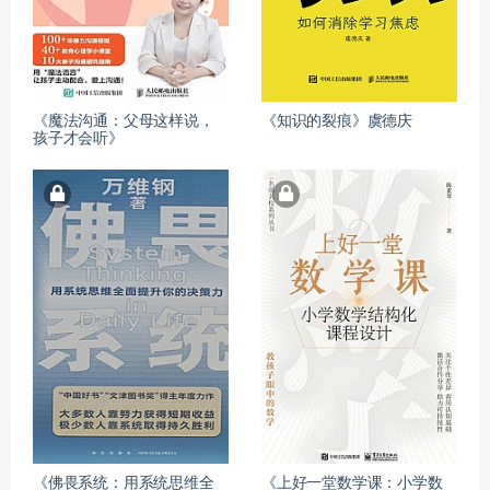
《魔法沟通：父母这样说，
《知识的裂痕》虞德庆
孩子才会听》
《佛畏系统：用系统思维全
《上好一堂数学课：小学数