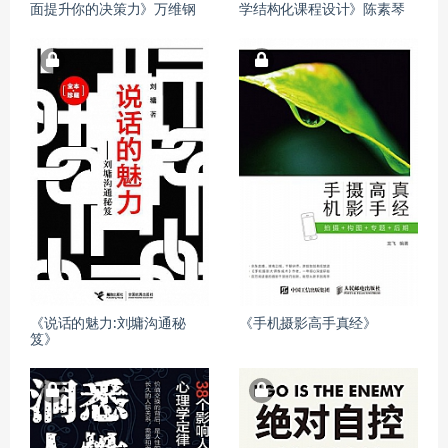
面提升你的决策力》万维钢
学结构化课程设计》陈素琴
《说话的魅力:刘墉沟通秘
《手机摄影高手真经》
笈》