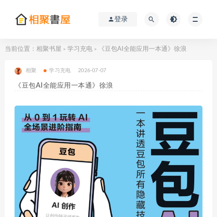
登录
当前位置：
相聚书屋
学习充电
《豆包AI全能应用一本通》徐浪
>
>
相聚
学习充电
2026-07-07
《豆包AI全能应用一本通》徐浪