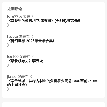
近期评论
long99
发表在《
《口袋里的超级坦克·第五辑》[全5册]坦克叔叔
》
hacucu
发表在《
《科幻世界·2025年全年合集》
》
leo100
发表在《
《增长领导力》李云龙
》
jianbo
发表在《
《宗子维城：从考古材料的角度看公元前1000至前250年
的中国社会》
》