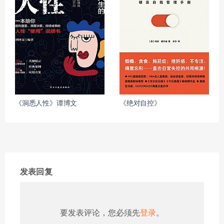
《洞悉人性》谭博文
《绝对自控》
发表回复
要发表评论，您必须先
登录
。