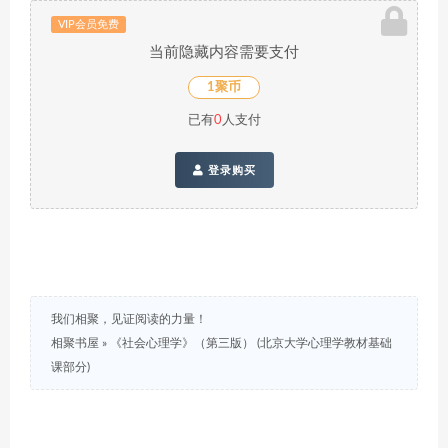
VIP会员免费
当前隐藏内容需要支付
1聚币
已有
0
人支付
登录购买
我们相聚，见证阅读的力量！
相聚书屋
»
《社会心理学》（第三版） (北京大学心理学教材基础
课部分)