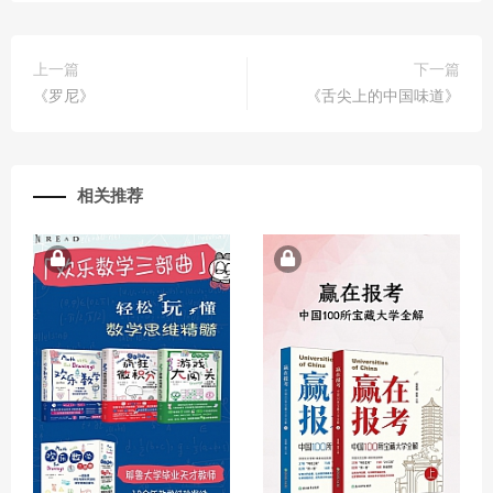
上一篇
下一篇
《罗尼》
《舌尖上的中国味道》
相关推荐