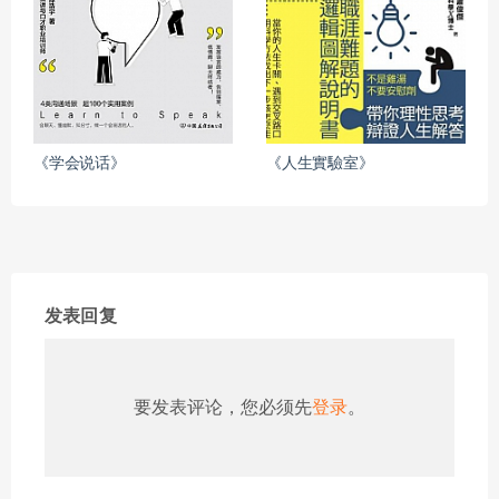
《学会说话》
《人生實驗室》
发表回复
要发表评论，您必须先
登录
。