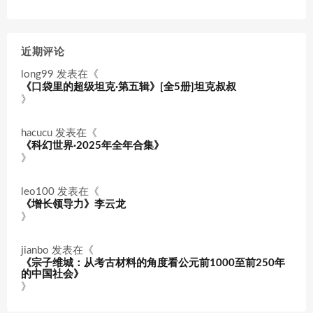
近期评论
long99
发表在《
《口袋里的超级坦克·第五辑》[全5册]坦克叔叔
》
hacucu
发表在《
《科幻世界·2025年全年合集》
》
leo100
发表在《
《增长领导力》李云龙
》
jianbo
发表在《
《宗子维城：从考古材料的角度看公元前1000至前250年
的中国社会》
》