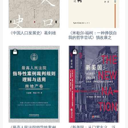
《中国人口发展史》葛剑雄
《米歇尔·福柯：一种挣脱自
我的哲学尝试》慎改康之
《最高人民法院指导性案例
《新美国：从门罗主义、泛