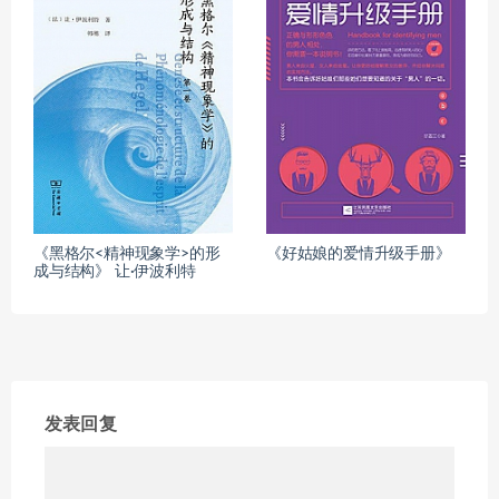
《黑格尔<精神现象学>的形
《好姑娘的爱情升级手册》
成与结构》 让·伊波利特
发表回复