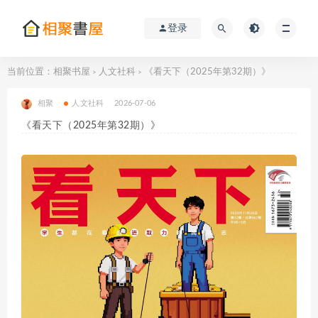
登录
当前位置：
相聚书屋
人文社科
《看天下（2025年第32期）》
>
>
相聚
人文社科
2026-07-06
《看天下（2025年第32期）》