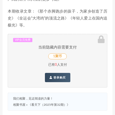
本期收录文章：《那个赤脚跑步的孩子，为家乡创造了历
史》《全运会“大湾鸡”的顶流之路》《年轻人爱上在国内追
极光》等。
VIP会员免费
当前隐藏内容需要支付
1聚币
已有
0
人支付
登录购买
我们相聚，见证阅读的力量！
相聚书屋
»
《看天下（2025年第32期）》