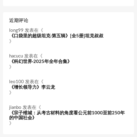
近期评论
long99
发表在《
《口袋里的超级坦克·第五辑》[全5册]坦克叔叔
》
hacucu
发表在《
《科幻世界·2025年全年合集》
》
leo100
发表在《
《增长领导力》李云龙
》
jianbo
发表在《
《宗子维城：从考古材料的角度看公元前1000至前250年
的中国社会》
》