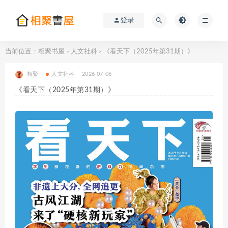
登录
当前位置：
相聚书屋
人文社科
《看天下（2025年第31期）》
>
>
相聚
人文社科
2026-07-06
《看天下（2025年第31期）》