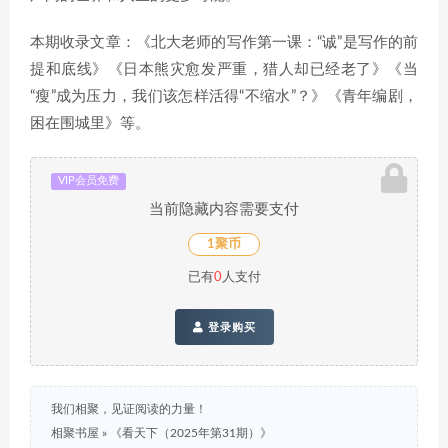
本期收录文章：《北大老师的写作第一课：“诚”是写作的前
提和底线》《日本熊灾愈发严重，猎人却已经老了》《当
“瘦”成为压力，我们该怎样活得“不缩水”？》《青年编剧，
困在围城里》等。
VIP会员免费
当前隐藏内容需要支付
1聚币
已有
0
人支付
登录购买
我们相聚，见证阅读的力量！
相聚书屋
»
《看天下（2025年第31期）》