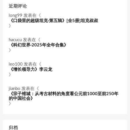
近期评论
long99
发表在《
《口袋里的超级坦克·第五辑》[全5册]坦克叔叔
》
hacucu
发表在《
《科幻世界·2025年全年合集》
》
leo100
发表在《
《增长领导力》李云龙
》
jianbo
发表在《
《宗子维城：从考古材料的角度看公元前1000至前250年
的中国社会》
》
归档