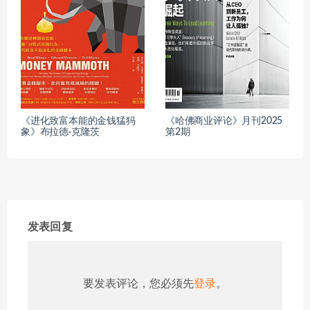
《进化致富本能的金钱猛犸
《哈佛商业评论》月刊2025
象》布拉德·克隆茨
第2期
发表回复
要发表评论，您必须先
登录
。