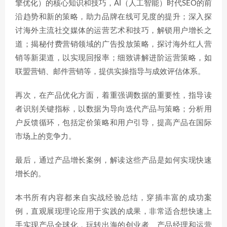
擎优化）的核心知识和技巧，AI（人工智能）时代SEO的前
沿趋势和新的策略，助力品牌在线可见度的提升；深入探
讨海外主流社交媒体的运营艺术和技巧，解锁用户增长之
道；揭秘付费营销领域的广告投放策略，探讨海外红人营
销等新渠道，以实现回报率；细致讲解进阶运营策略，如
联盟营销、邮件营销等，提供实操指导与成效评估体系。
再次，在产品优化方面，着重强调数据的重要性，指导读
者识别关键指标，以数据为导向迭代产品与策略；分析用
户反馈循环，包括定价策略和用户引导，提高产品在国际
市场上的竞争力。
最后，通过产品增长案例，解读这些产品是如何实现快速
增长的。
本书所有内容都来自实战经验总结，穿插丰富的成功案
例，直观展现理论应用于实践的成果，非常适合想快速上
手实现产品全球化，玩转出海的创业者、产品经理和运营