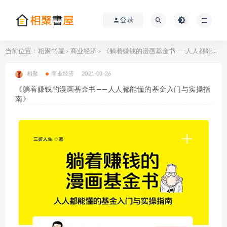
登录
当前位置：
相聚书屋
商业经济
《躺着赚钱的漫画基金书——人人都能懂的基金入门与实操指南》
>
>
相聚
商业经济
2021-03-26
《躺着赚钱的漫画基金书——人人都能懂的基金入门与实操指
南》