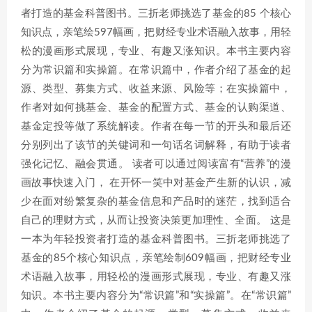
者打造的基金科普图书。三折老师挑选了基金的85 个核心
知识点，亲笔绘597幅画，把财经专业术语融入故事，用轻
松的漫画形式展现，专业、有趣又涨知识。本书主要内容
分为常识篇和实操篇。在常识篇中，作者介绍了基金的起
源、类型、募集方式、收益来源、风险等；在实操篇中，
作者对如何挑基金、基金的配置方式、基金的认购渠道、
基金定投等做了系统解读。作者在每一节的开头和最后还
分别列出了该节的关键词和一句话名词解释，有助于读者
强化记忆、融会贯通。 读者可以通过阅读富有“营养”的漫
画故事快速入门， 在开怀一笑中对基金产生新的认识，减
少在面对纷繁复杂的基金信息和产品时的迷茫，找到适合
自己的理财方式，从而让投资决策更加理性、全面。 这是
一本为年轻投资者打造的基金科普图书。三折老师挑选了
基金的85个核心知识点，亲笔绘制609幅画，把财经专业
术语融入故事，用轻松的漫画形式展现，专业、有趣又涨
知识。本书主要内容分为“常识篇”和“实操篇”。在“常识篇”