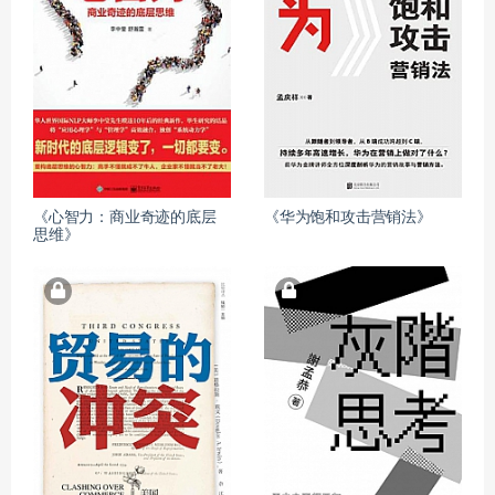
《心智力：商业奇迹的底层
《华为饱和攻击营销法》
思维》