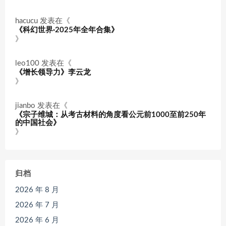
hacucu
发表在《
《科幻世界·2025年全年合集》
》
leo100
发表在《
《增长领导力》李云龙
》
jianbo
发表在《
《宗子维城：从考古材料的角度看公元前1000至前250年
的中国社会》
》
归档
2026 年 8 月
2026 年 7 月
2026 年 6 月