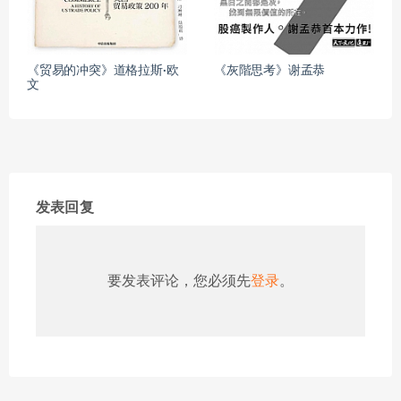
《贸易的冲突》道格拉斯·欧
《灰階思考》谢孟恭
文
发表回复
要发表评论，您必须先
登录
。