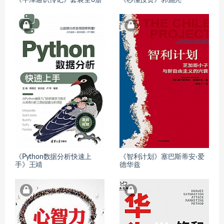
《Python数据分析快速上
《智利计划》塞巴斯蒂安·爱
手》王靖
德华兹