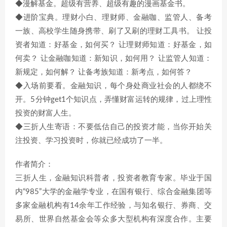
◆漫解基金。超级有营养、超级有趣的漫画基金书。
◆进阶宝典。理财小白、理财师、金融咖、监管人、备考
一族、高校学生随身携带、刷了又刷的理财工具书。 让投
资者知道：好基金，如何买？ 让理财师知道：好基金，如
何卖？ 让金融咖知道：新知识，如何用？ 让监管人知道：
新规定，如何解？ 让备考族知道：新考点，如何答？
◆入场前要看。金融知识，每个身处商业社会的人都绕不
开。5分钟get1个知识点，弄懂财富运转的规律，过上理性
投资的财富人生。
◆三折人生寄语：不要低估自己的投资才能，当你开始关
注投资、学习投资时，你就已经成功了一半。
作者简介：
三折人生，金融知识科普者，投资者教育专家。毕业于国
内“985”大学的金融学专业，在国有银行、综合金融集团等
多家金融机构有14余年工作经验，与知名银行、券商、交
易所、世界自然基金会等众多大型机构有深度合作。主要