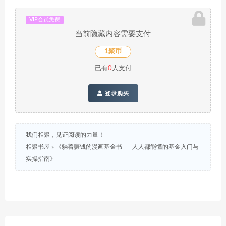
VIP会员免费
当前隐藏内容需要支付
1聚币
已有
0
人支付
登录购买
我们相聚，见证阅读的力量！
相聚书屋
»
《躺着赚钱的漫画基金书——人人都能懂的基金入门与
实操指南》