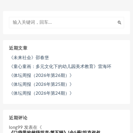
近期文章
《未来社会》邵春堡
《童心童画：多元文化下的幼儿园美术教育》雷海环
《体坛周报（2026年第26期）》
《体坛周报（2026年第25期）》
《体坛周报（2026年第24期）》
近期评论
long99
发表在《
《口袋里的超级坦克·第五辑》[全5册]坦克叔叔