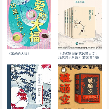
《亲爱的大福》
《读名家游记览风景人文：
现代游记丛编》(套装共4册)