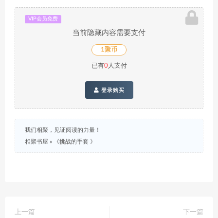
VIP会员免费
当前隐藏内容需要支付
1聚币
已有
0
人支付
登录购买
我们相聚，见证阅读的力量！
相聚书屋
»
《挑战的手套 》
上一篇
下一篇