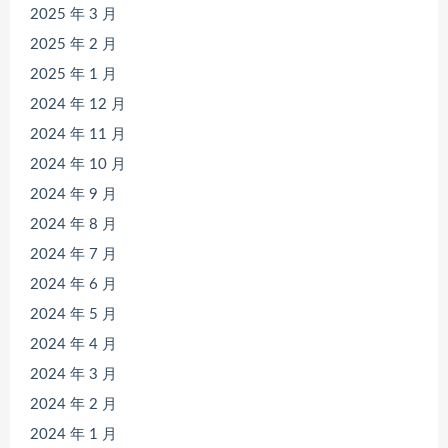
2025 年 3 月
2025 年 2 月
2025 年 1 月
2024 年 12 月
2024 年 11 月
2024 年 10 月
2024 年 9 月
2024 年 8 月
2024 年 7 月
2024 年 6 月
2024 年 5 月
2024 年 4 月
2024 年 3 月
2024 年 2 月
2024 年 1 月