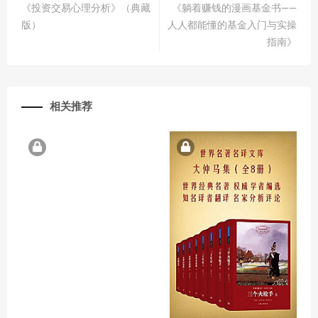
《投资交易心理分析》（典藏
《躺着赚钱的漫画基金书——
版）
人人都能懂的基金入门与实操
指南》
相关推荐