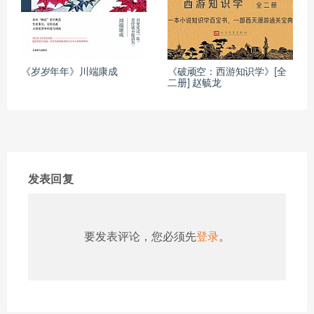
《岁岁年年》川端康成
《破顽空：西游知识学》[全
二册] 赵毓龙
发表回复
要发表评论，您必须先
登录
。