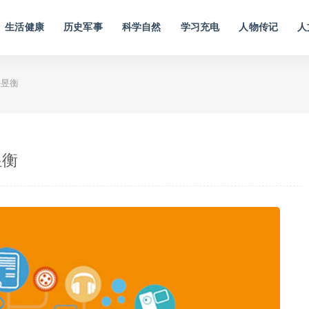
生活健康
历史军事
科学自然
学习充电
人物传记
人
任昱衡
昱衡