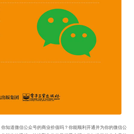
？你知道微信公众号的商业价值吗？你能顺利开通并为你的微信公