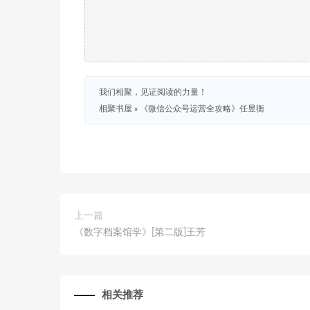
我们相聚，见证阅读的力量！
相聚书屋
»
《微信公众号运营全攻略》任昱衡
上一篇
《数字档案馆学》[第二版]王芳
相关推荐