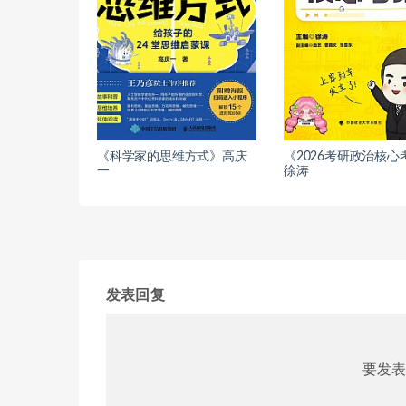
《科学家的思维方式》高庆
《2026考研政治核心
一
徐涛
发表回复
要发表