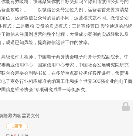
？你能有效吸粉，快速聚集你的目标受众吗？你知道微信公众号的
运营全攻略》。 以微信公众号定位为例，运营者首先要搞清楚
准定位。运营微信公众号的目的不同，运营模式就不同。微信公众
体模式；二是吸粉 卖货的卖货模式；三是宣传窗口 舆论通道的品牌
了微信从注册到运营的整个过程，大量成功案例的实战经验以及
间，规避已知风险，提高微信运营工作的效率。
，高级硬件工程师，中国电子商务协会电子商务研究院副院长、中
资委商业信用中心、国家信用中心专家，中国社会发展研究院研究
展联合会筹委会副秘书长，在多所重点高校担任客座讲师，负责讲
电子商务行业相应标准的编写工作和多个世界500强企业的电子商
国信息经济协会*专项研究成果一等奖多次。
前隐藏内容需要支付
1聚币