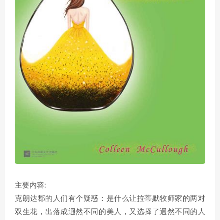
主要内容:
克朗达郡的人们有个疑惑：是什么让拉蒂默牧师家的两对
双生花，出落成迥然不同的美人，又选择了迥然不同的人