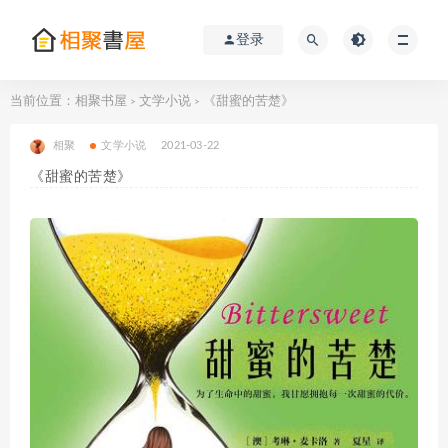
登录
当前位置：
相聚书屋
文学小说
《甜蜜的苦楚》
>
>
相聚
文学小说
2021-03-22
《甜蜜的苦楚》