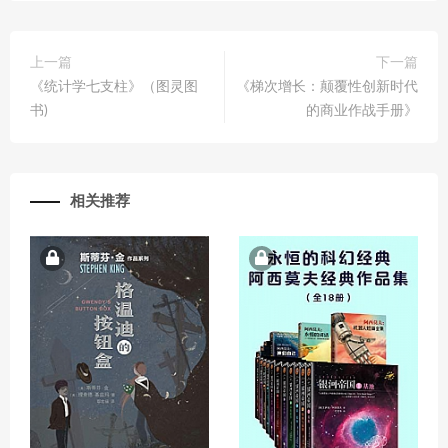
上一篇
下一篇
《统计学七支柱》（图灵图
《梯次增长：颠覆性创新时代
书)
的商业作战手册》
相关推荐