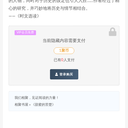
的人物，同时对于历史的设定也引人入胜……作者经过了精
心的研究，并巧妙地将历史与情节相结合。
——《时文选读》
VIP会员免费
当前隐藏内容需要支付
1聚币
已有
0
人支付
登录购买
我们相聚，见证阅读的力量！
相聚书屋
»
《甜蜜的苦楚》