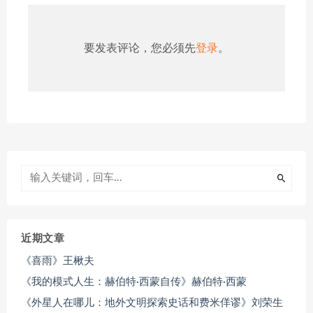
要发表评论，您必须先
登录
。
近期文章
《喜雨》王楸夫
《我的模式人生：赫伯特·西蒙自传》赫伯特·西蒙
《外星人在哪儿：地外文明探索史话和费米佯谬》刘荣生