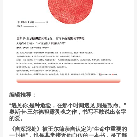
编辑推荐：
“遇见你,是种危险，在那个时间遇见,则是致命。”
奥斯卡·王尔德袒露灵魂之作，书写不敢说出名字
的爱。
《自深深处》被王尔德亲自认定为“生命中重要的
一封信”，也是非常接近他自传的一本书，是了解