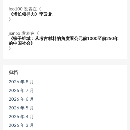
leo100
发表在《
《增长领导力》李云龙
》
jianbo
发表在《
《宗子维城：从考古材料的角度看公元前1000至前250年
的中国社会》
》
归档
2026 年 8 月
2026 年 7 月
2026 年 6 月
2026 年 5 月
2026 年 4 月
2026 年 3 月