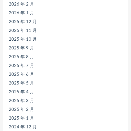
2026 年 2 月
2026 年 1 月
2025 年 12 月
2025 年 11 月
2025 年 10 月
2025 年 9 月
2025 年 8 月
2025 年 7 月
2025 年 6 月
2025 年 5 月
2025 年 4 月
2025 年 3 月
2025 年 2 月
2025 年 1 月
2024 年 12 月