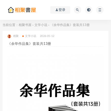
登录
当前位置：
相聚书屋
文学小说
《余华作品集》套装共13册
>
>
相聚
文学小说
2026-05-12
《余华作品集》套装共13册