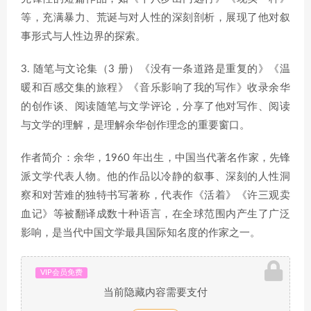
等，充满暴力、荒诞与对人性的深刻剖析，展现了他对叙
事形式与人性边界的探索。
3. 随笔与文论集（3 册）《没有一条道路是重复的》《温
暖和百感交集的旅程》《音乐影响了我的写作》收录余华
的创作谈、阅读随笔与文学评论，分享了他对写作、阅读
与文学的理解，是理解余华创作理念的重要窗口。
作者简介：余华，1960 年出生，中国当代著名作家，先锋
派文学代表人物。他的作品以冷静的叙事、深刻的人性洞
察和对苦难的独特书写著称，代表作《活着》《许三观卖
血记》等被翻译成数十种语言，在全球范围内产生了广泛
影响，是当代中国文学最具国际知名度的作家之一。
VIP会员免费
当前隐藏内容需要支付