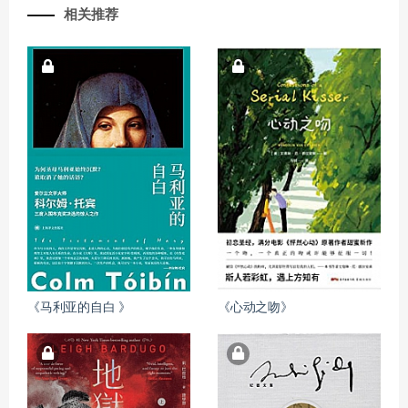
相关推荐
《马利亚的自白 》
《心动之吻》