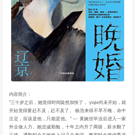
内容简介：
“三十岁之后，她觉得时间陡然加快了， yiqie尚未开始，就
开始觉得要赶不及，赶不及了。 杨浩来得不早不晚，命中
注定，应该是他，只能是他。” —- 黄婉丝毕业后进入一家
外企做人力。她忠诚勤勉，十年之内升了两级，薪水翻了