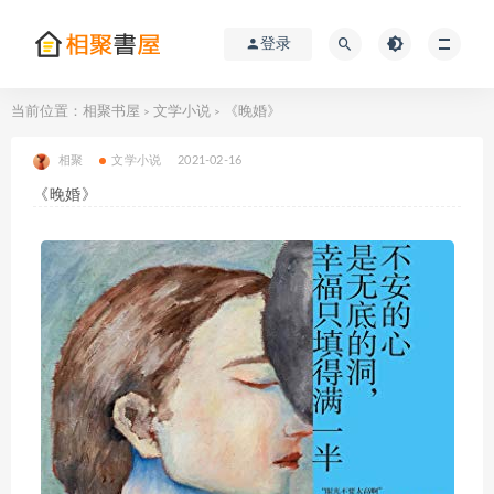
登录
当前位置：
相聚书屋
文学小说
《晚婚》
>
>
相聚
文学小说
2021-02-16
《晚婚》