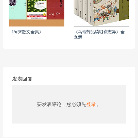
《阿来散文全集》
《马瑞芳品读聊斋志异》全
五册
发表回复
要发表评论，您必须先
登录
。