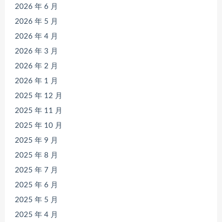
2026 年 6 月
2026 年 5 月
2026 年 4 月
2026 年 3 月
2026 年 2 月
2026 年 1 月
2025 年 12 月
2025 年 11 月
2025 年 10 月
2025 年 9 月
2025 年 8 月
2025 年 7 月
2025 年 6 月
2025 年 5 月
2025 年 4 月