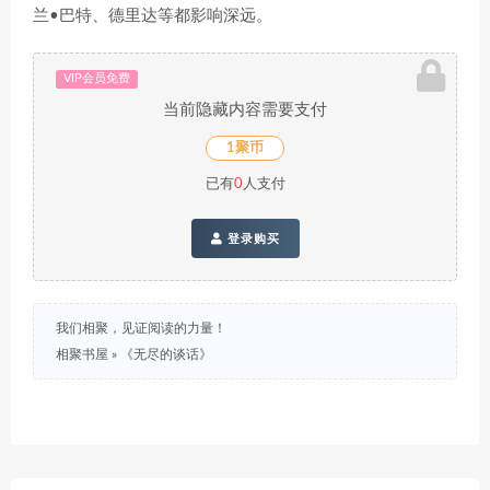
兰•巴特、德里达等都影响深远。
VIP会员免费
当前隐藏内容需要支付
1聚币
已有
0
人支付
登录购买
我们相聚，见证阅读的力量！
相聚书屋
»
《无尽的谈话》