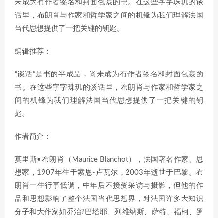
未成为有作者签名和封面包裹的书。在这些字字珠玑的谈
话里，布朗肖与作家和哲学家之间的机锋为我们理解法国
当代思想提供了一把关键的钥匙。
编辑推荐：
“谈话”是书的半成品，尚未成为有作者签名和封面包裹的
书。在这些字字珠玑的谈话里，布朗肖与作家和哲学家之
间的机锋为我们理解法国当代思想提供了一把关键的钥
匙。
作者简介：
莫里斯•布朗肖（Maurice Blanchot），法国著名作家、思
想家，1907年生于索恩-卢瓦尔，2003年逝世于巴黎。布
朗肖一生行事低调，中年后不接受采访与摄影，但他的作
品和思想影响了整个法国当代思想界，对法国许多大知识
分子和大作家如乔治?巴塔耶、列维纳斯、萨特、福柯、罗