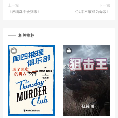
上一篇
下一篇
《玻璃鸟不会归来》
《我本不该成为母亲》
相关推荐