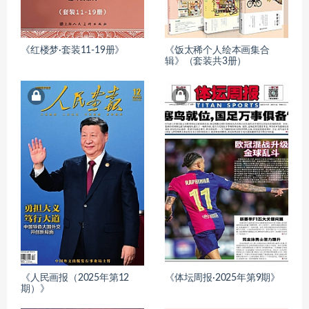
《红楼梦·套装11-19册》
《饭太稀个人绘本画集合
辑》（套装共3册）
《人民画报（2025年第12
《体坛周报·2025年第9期》
期）》