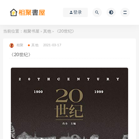
登录
当前位置：
相聚书屋
其他
《20世纪》
>
>
相聚
其他
2021-03-17
《20世纪》