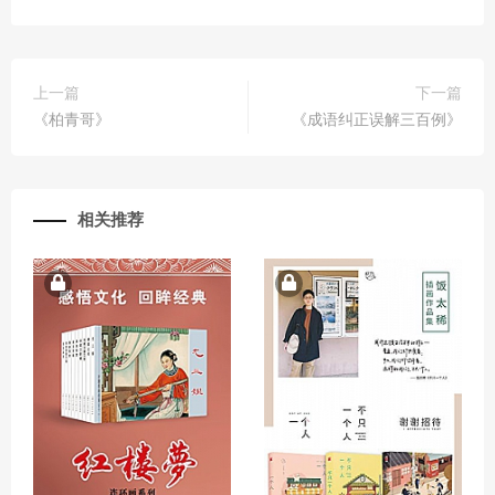
上一篇
下一篇
《柏青哥》
《成语纠正误解三百例》
相关推荐