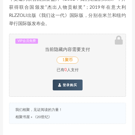
获得联合国颁发“杰出人物贡献奖”；2019年在意大利
RLZZOLI出版《我们这一代》国际版，分别在米兰和纽约
举行国际版发布会。
VIP会员免费
当前隐藏内容需要支付
1聚币
已有
0
人支付
登录购买
我们相聚，见证阅读的力量！
相聚书屋
»
《20世纪》