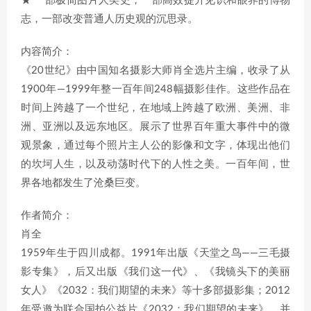
★ 一部极简图片人类史，一部高效提升见识和眼界的博物
志，一部改变普通人历史观的沉思录。
内容简介：
《20世纪》由中国知名摄影大师肖全选片主编，收录了从
1900年—1999年整一百年间248幅摄影佳作。这些作品在
时间上跨越了一个世纪，在地域上跨越了欧洲、美洲、非
洲、亚洲以及远东地区。展示了世界百年重大事件中的微
观景象，通过每个照片主人公的影像和文字，体现出他们
的坎坷人生，以及动荡时代下的人性之美。一百年间，世
界各地都发生了沧桑巨变。
作者简介：
肖全
1959年生于四川成都。1991年出版《天堂之鸟——三毛摄
影专集》，后又出版《我们这一代》、《我镜头下的美丽
女人》《2032：我们期望的未来》等十多部摄影集；2012
年受邀为联合国拍公益片《2032：我们期望的未来》，并