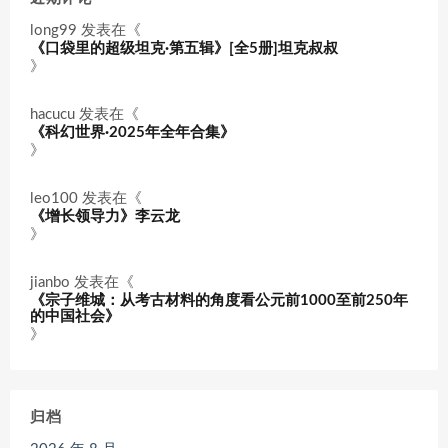
long99
发表在《
《口袋里的超级坦克·第五辑》[全5册]坦克叔叔
》
hacucu
发表在《
《科幻世界·2025年全年合集》
》
leo100
发表在《
《增长领导力》李云龙
》
jianbo
发表在《
《宗子维城：从考古材料的角度看公元前1000至前250年
的中国社会》
》
归档