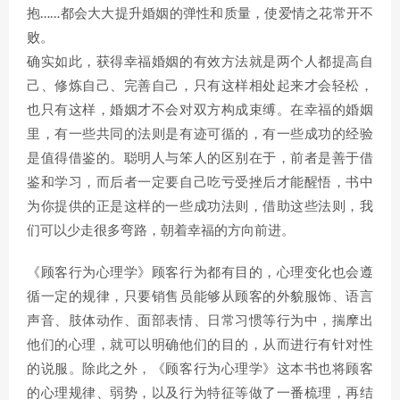
抱……都会大大提升婚姻的弹性和质量，使爱情之花常开不
败。
确实如此，获得幸福婚姻的有效方法就是两个人都提高自
己、修炼自己、完善自己，只有这样相处起来才会轻松，
也只有这样，婚姻才不会对双方构成束缚。在幸福的婚姻
里，有一些共同的法则是有迹可循的，有一些成功的经验
是值得借鉴的。聪明人与笨人的区别在于，前者是善于借
鉴和学习，而后者一定要自己吃亏受挫后才能醒悟，书中
为你提供的正是这样的一些成功法则，借助这些法则，我
们可以少走很多弯路，朝着幸福的方向前进。
《顾客行为心理学》顾客行为都有目的，心理变化也会遵
循一定的规律，只要销售员能够从顾客的外貌服饰、语言
声音、肢体动作、面部表情、日常习惯等行为中，揣摩出
他们的心理，就可以明确他们的目的，从而进行有针对性
的说服。除此之外，《顾客行为心理学》这本书也将顾客
的心理规律、弱势，以及行为特征等做了一番梳理，再结