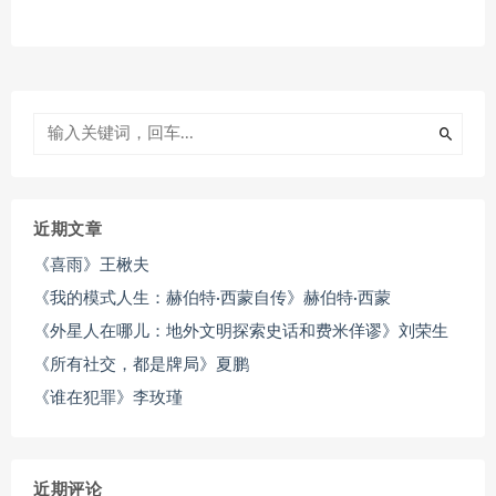
近期文章
《喜雨》王楸夫
《我的模式人生：赫伯特·西蒙自传》赫伯特·西蒙
《外星人在哪儿：地外文明探索史话和费米佯谬》刘荣生
《所有社交，都是牌局》夏鹏
《谁在犯罪》李玫瑾
近期评论