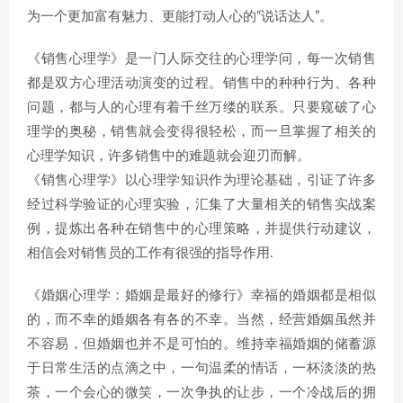
为一个更加富有魅力、更能打动人心的“说话达人”。
《销售心理学》是一门人际交往的心理学问，每一次销售
都是双方心理活动演变的过程。销售中的种种行为、各种
问题，都与人的心理有着千丝万缕的联系。只要窥破了心
理学的奥秘，销售就会变得很轻松，而一旦掌握了相关的
心理学知识，许多销售中的难题就会迎刃而解。
《销售心理学》以心理学知识作为理论基础，引证了许多
经过科学验证的心理实验，汇集了大量相关的销售实战案
例，提炼出各种在销售中的心理策略，并提供行动建议，
相信会对销售员的工作有很强的指导作用.
《婚姻心理学：婚姻是最好的修行》幸福的婚姻都是相似
的，而不幸的婚姻各有各的不幸。当然，经营婚姻虽然并
不容易，但婚姻也并不是可怕的。维持幸福婚姻的储蓄源
于日常生活的点滴之中，一句温柔的情话，一杯淡淡的热
茶，一个会心的微笑，一次争执的让步，一个冷战后的拥