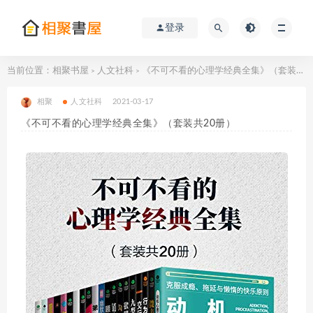
登录
当前位置：
相聚书屋
人文社科
《不可不看的心理学经典全集》（套装共20册）
>
>
相聚
人文社科
2021-03-17
《不可不看的心理学经典全集》（套装共20册）