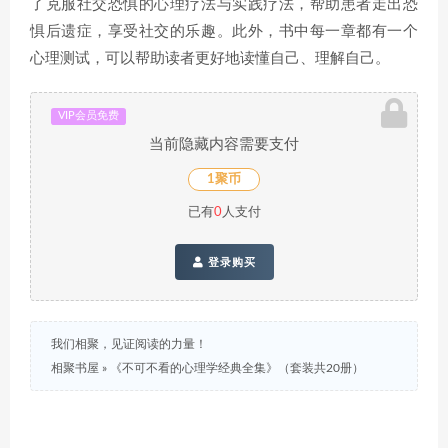
了克服社交恐惧的心理疗法与实践疗法，帮助患者走出恐
惧后遗症，享受社交的乐趣。此外，书中每一章都有一个
心理测试，可以帮助读者更好地读懂自己、理解自己。
VIP会员免费
当前隐藏内容需要支付
1聚币
已有
0
人支付
登录购买
我们相聚，见证阅读的力量！
相聚书屋
»
《不可不看的心理学经典全集》（套装共20册）