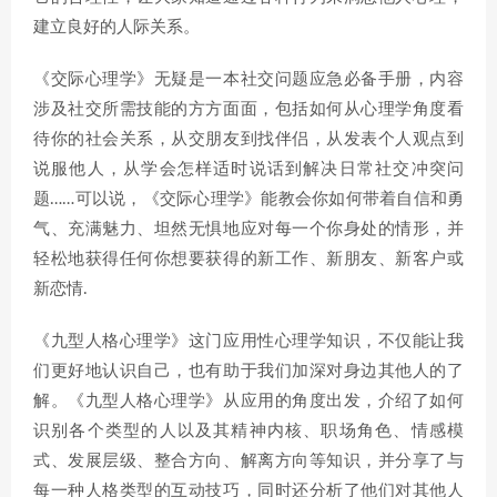
建立良好的人际关系。
《交际心理学》无疑是一本社交问题应急必备手册，内容
涉及社交所需技能的方方面面，包括如何从心理学角度看
待你的社会关系，从交朋友到找伴侣，从发表个人观点到
说服他人，从学会怎样适时说话到解决日常社交冲突问
题……可以说，《交际心理学》能教会你如何带着自信和勇
气、充满魅力、坦然无惧地应对每一个你身处的情形，并
轻松地获得任何你想要获得的新工作、新朋友、新客户或
新恋情.
《九型人格心理学》这门应用性心理学知识，不仅能让我
们更好地认识自己，也有助于我们加深对身边其他人的了
解。《九型人格心理学》从应用的角度出发，介绍了如何
识别各个类型的人以及其精神内核、职场角色、情感模
式、发展层级、整合方向、解离方向等知识，并分享了与
每一种人格类型的互动技巧，同时还分析了他们对其他人