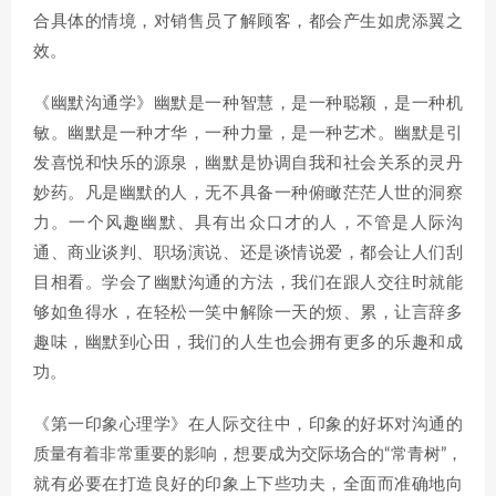
合具体的情境，对销售员了解顾客，都会产生如虎添翼之
效。
《幽默沟通学》幽默是一种智慧，是一种聪颖，是一种机
敏。幽默是一种才华，一种力量，是一种艺术。幽默是引
发喜悦和快乐的源泉，幽默是协调自我和社会关系的灵丹
妙药。凡是幽默的人，无不具备一种俯瞰茫茫人世的洞察
力。一个风趣幽默、具有出众口才的人，不管是人际沟
通、商业谈判、职场演说、还是谈情说爱，都会让人们刮
目相看。学会了幽默沟通的方法，我们在跟人交往时就能
够如鱼得水，在轻松一笑中解除一天的烦、累，让言辞多
趣味，幽默到心田，我们的人生也会拥有更多的乐趣和成
功。
《第一印象心理学》在人际交往中，印象的好坏对沟通的
质量有着非常重要的影响，想要成为交际场合的“常青树”，
就有必要在打造良好的印象上下些功夫，全面而准确地向