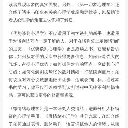
读者展现印象的真实面貌。另外，《第一印象心理学》还
介绍了诸多与印象有关的心理学效应和定律等，以帮助读
者从心理学的角度去认识和了解它。
《优势谈判心理学》不仅适用于初学谈判的新手，也适用
于对谈判技巧有一定了解的人。对于在谈判桌上屡屡谈“崩”
的朋友，《优势谈判心理学》更是必读之书。它能够告诉
你，如何从对手的反应中获得更多信息；如何营造强大的
气场，占据心理优势；如何抓住对方的弱点，突破其心理
防线；如何化解剑拔弩张的敌对情绪，打破谈判僵局；如
何说服对方心悦诚服地做出让步，达成谈判目标。通过本
书的学习，你不仅可以领悟到谈判过程中无往不利的畅快
感，更可以获取更多的财富和资源。
《微情绪心理学》是一本研究人类情绪，进而分析人格特
征的心理学手册。《微情绪心理学》共分九章，详细介绍
了如何通过表情、肢体动作、语言识破他人的情绪，从而