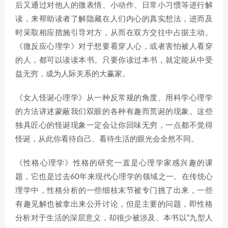
后又通过对他人的微表情、小动作、日常小习惯等进行解
读，来帮助读者了解隐藏在人们内心的真实想法，进而及
时采取相应措施引导对方，从而在双方交往中占据主动。
《微反应心理学》对于想要看穿人心，或者害怕被人看穿
的人，都可以读读本书。只要你读过本书，就定能从中受
益无穷，成为人际关系的大赢家。
《女人怪诞心理学》从一种反常规的角度、用科学心理学
的方法讲述蒙蔽我们双眼的各种有趣而荒诞的现象。这些
独具匠心的怪诞现象一定会让你回味无穷，一点都不觉得
怪诞，从此你看待自己、看待生活的眼光会全然不同。
《性格心理学》性格的研究一直是心理学家感兴趣的课
题，它也是过去60年来现代心理学的领域之一。在传统心
理学中，性格分析的一些细枝末节被专门挑了出来，一些
有趣见解也被拿出来公开讨论，但是主要的问题，即性格
分析对于生活的深层意义，却很少被涉及。本书以“九型人