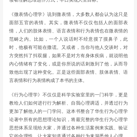
读者理解思维运作方式，早日实现人生目标。
《微表情心理学》说到微表情，大多数人都会认为这只是
面部五官的表情。其实，微表情不仅仅包括人的面部表
情，人们的肢体表情、语言表情和行为表情也在微表情的
范畴之内。比如，一个人说话时不经意摸了摸鼻子，此
时，他极有可能在撒谎。又或者，当你与他人交谈时，对
方突然抖了抖双腿，如果不是对方有身体疾病，就说明他
内心情绪有了变化，或是你所说的话刺激到了他，从而导
致他出现了这种变化。正是这些面部表情、肢体表情、语
言表情和行为表情构成了本书的主体。
《行为心理学》不仅仅是科学实验室里的一门科学，更是
教给人们如何进行行为解析、自我心理调适，并透过行为
更加了解他人的一门学问。这本书整合了华生行为心理学
论著中所有的思想理论知识，将最完整的华生行为心理学
思想体系呈现给大家，并通过各种生活案例来实践、验证
它的合理性，让大家知道通过各种行为来洞悉他人心理，