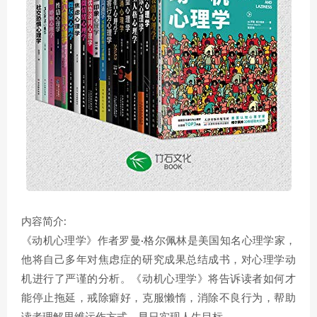
内容简介:
《动机心理学》作者罗曼·格尔佩林是美国知名心理学家，
他将自己多年对焦虑症的研究成果总结成书，对心理学动
机进行了严谨的分析。《动机心理学》将告诉读者如何才
能停止拖延，戒除癖好，克服懒惰，消除不良行为，帮助