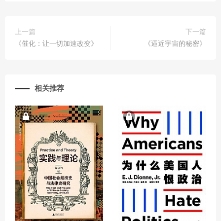
上一篇
下一篇
《催化：让一切加速改变》
《逼近宇宙的秘密》
相关推荐