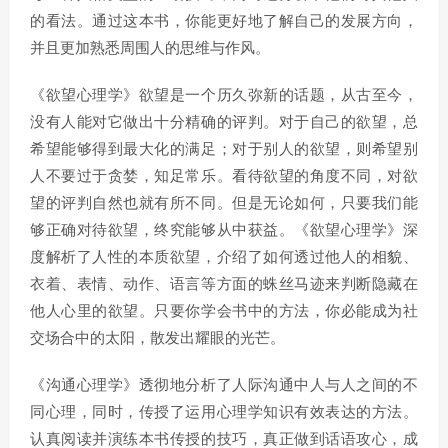
的看法。通过这本书，你能更好地了解自己的发展方向，
并且更加熟悉周围人的思维与作风。
《欲望心理学》欲望是一个历久弥新的话题，从古至今，
没有人能对它做出十分精确的评判。对于自己的欲望，总
希望能够得到最大化的满足；对于别人的欲望，则希望别
人不要过于贪婪，知足常乐。看待欲望的角度不同，对欲
望的评判自然也就有所不同。但是无论如何，只要我们能
够正确对待欲望，终究能够从中获益。《欲望心理学》深
度解析了人性的本质欲望，介绍了如何透过他人的相貌、
衣着、表情、动作、语言等方面的蛛丝马迹来判断隐藏在
他人心里的欲望。只要你学会书中的方法，你必能成为社
交场合中的太阳，散发出耀眼的光芒。
《沟通心理学》透彻地分析了人际沟通中人与人之间的不
同心理，同时，传授了运用心理学知识有效表达的方法。
认真阅读并演练本书传授的技巧，真正做到话语攻心，成