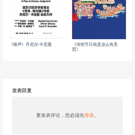
《噪声》丹尼尔·卡尼曼
《传统节日就是这么有意
思》
发表回复
要发表评论，您必须先
登录
。