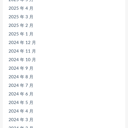
2025 年 4 月
2025 年 3 月
2025 年 2 月
2025 年 1 月
2024 年 12 月
2024 年 11 月
2024 年 10 月
2024 年 9 月
2024 年 8 月
2024 年 7 月
2024 年 6 月
2024 年 5 月
2024 年 4 月
2024 年 3 月