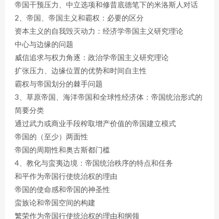
帝国干预压力、中立选项和修昔底德笔下的米洛斯人对话
2、帝国、帝国主义和霸权：必要的区分
资本主义的自我毁灭动力：经济学帝国主义研究理论
中心与边缘的问题
威信追求与权力角逐：政治学帝国主义研究理论
扩张压力、边缘位置的优势和时间自主性
霸权与帝国划分的棘手问题
3、草原帝国、海洋帝国和全球性经济体：帝国统治形式的
简要分类
通过武力或商业手段榨取增产价值的帝国建立模式
帝国的（至少）两面性
帝国的周期性和奥古斯都门槛
4、教化与蛮夷边境：帝国统治秩序的特点和任务
和平作为帝国行使统治权的理由
帝国的使命感和帝国的神圣性
蛮族论和帝国空间的构建
繁荣作为帝国行使统治权的理由和纲领