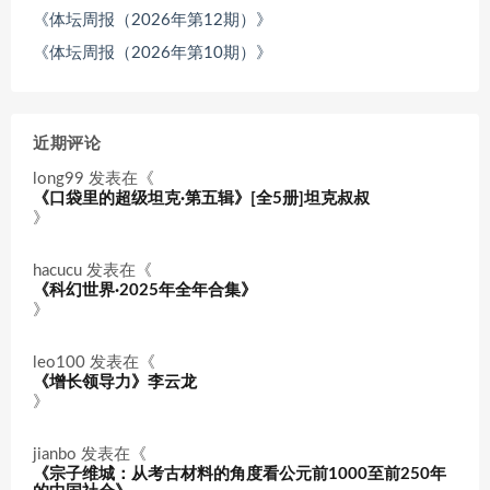
《体坛周报（2026年第12期）》
《体坛周报（2026年第10期）》
近期评论
long99
发表在《
《口袋里的超级坦克·第五辑》[全5册]坦克叔叔
》
hacucu
发表在《
《科幻世界·2025年全年合集》
》
leo100
发表在《
《增长领导力》李云龙
》
jianbo
发表在《
《宗子维城：从考古材料的角度看公元前1000至前250年