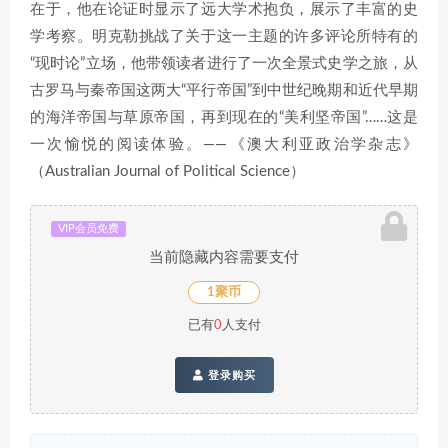
在于，他在论证时显示了远大学术抱负，展示了丰富的史
学考察。明克勒挑战了关于这一主题的许多评论所特有的
“现时论”立场，他带领读者进行了一次全景式史学之旅，从
古罗马与秦帝国这两大“平行帝国”到中世纪晚期和近代早期
的海洋帝国与草原帝国，再到现在的“美利坚帝国”……这是
一次愉悦的阅读体验。——《澳大利亚政治学杂志》
（Australian Journal of Political Science）
VIP会员免费
当前隐藏内容需要支付
1聚币
已有
0
人支付
登录购买