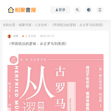
登录
当前位置：
相聚书屋
人文社科
《帝国统治的逻辑：从古罗马到美国》
>
>
相聚
人文社科
2021-03-17
《帝国统治的逻辑：从古罗马到美国》