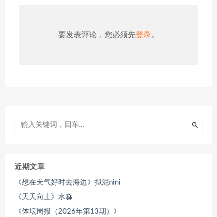
要发表评论，您必须先
登录
。
近期文章
《想在天气好时去海边》拟泥nini
《天天向上》水淼
《体坛周报（2026年第13期）》