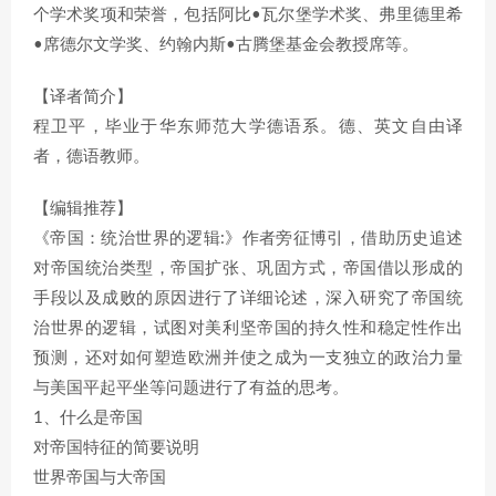
个学术奖项和荣誉，包括阿比•瓦尔堡学术奖、弗里德里希
•席德尔文学奖、约翰内斯•古腾堡基金会教授席等。
【译者简介】
程卫平，毕业于华东师范大学德语系。德、英文自由译
者，德语教师。
【编辑推荐】
《帝国：统治世界的逻辑:》作者旁征博引，借助历史追述
对帝国统治类型，帝国扩张、巩固方式，帝国借以形成的
手段以及成败的原因进行了详细论述，深入研究了帝国统
治世界的逻辑，试图对美利坚帝国的持久性和稳定性作出
预测，还对如何塑造欧洲并使之成为一支独立的政治力量
与美国平起平坐等问题进行了有益的思考。
1、什么是帝国
对帝国特征的简要说明
世界帝国与大帝国