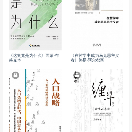
《这究竟是为什么》西蒙·布
《在哲学中成为马克思主义
莱克本
者》路易·阿尔都塞