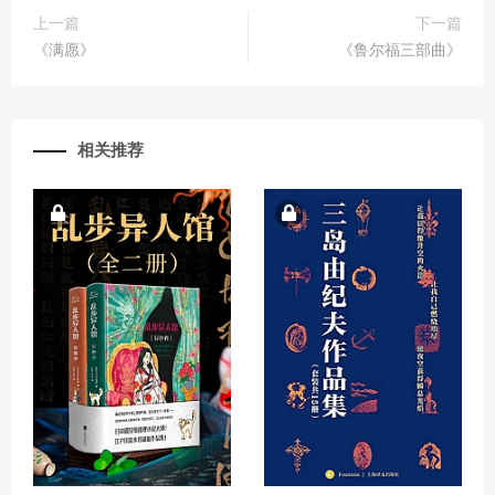
上一篇
下一篇
《满愿》
《鲁尔福三部曲》
相关推荐