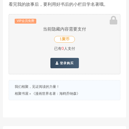
看完我的故事后，要利用好书后的小栏目学名著哦。
VIP会员免费
当前隐藏内容需要支付
1聚币
已有
0
人支付
登录购买
我们相聚，见证阅读的力量！
相聚书屋
»
《漫画世界名著：海鸥乔纳森》