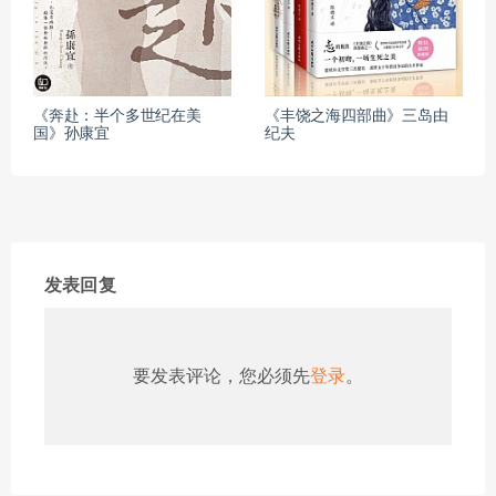
《奔赴：半个多世纪在美
《丰饶之海四部曲》三岛由
国》孙康宜
纪夫
发表回复
要发表评论，您必须先
登录
。