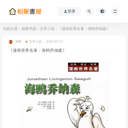
登录
当前位置：
相聚书屋
文学小说
《漫画世界名著：海鸥乔纳森》
>
>
相聚
文学小说
2021-03-17
《漫画世界名著：海鸥乔纳森》