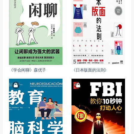
《学会闲聊》森优子
《日本版面的法則》