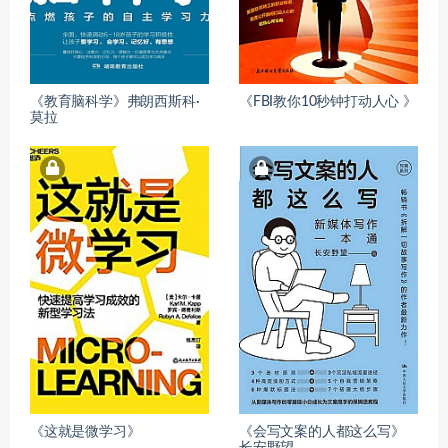
《教育脑科学》弗朗西斯科·
《FBI教你10秒钟打动人心 》
莫拉
《这就是微学习》
《会写文案的人都这么写》