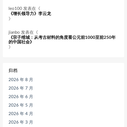
leo100
发表在《
《增长领导力》李云龙
》
jianbo
发表在《
《宗子维城：从考古材料的角度看公元前1000至前250年
的中国社会》
》
归档
2026 年 8 月
2026 年 7 月
2026 年 6 月
2026 年 5 月
2026 年 4 月
2026 年 3 月