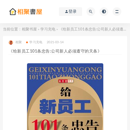
登录
当前位置：
相聚书屋
学习充电
《给新员工101条忠告:公司新人必须遵守的天条》
>
>
相聚
学习充电
2021-03-14
《给新员工101条忠告:公司新人必须遵守的天条》