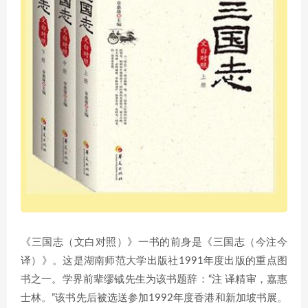
《三国志（文白对照）》一书的前身是《三国志（今注今
译）》。这是湖南师范大学出版社1991年度出版的重点图
书之一。学界前辈缪钺先生为该书题辞：“注 译精审，嘉惠
士林。”该书先后被选送参加1992年度香港和新加坡书展。