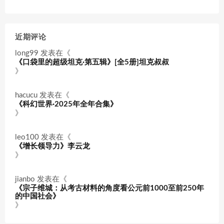
近期评论
long99
发表在《
《口袋里的超级坦克·第五辑》[全5册]坦克叔叔
》
hacucu
发表在《
《科幻世界·2025年全年合集》
》
leo100
发表在《
《增长领导力》李云龙
》
jianbo
发表在《
《宗子维城：从考古材料的角度看公元前1000至前250年
的中国社会》
》