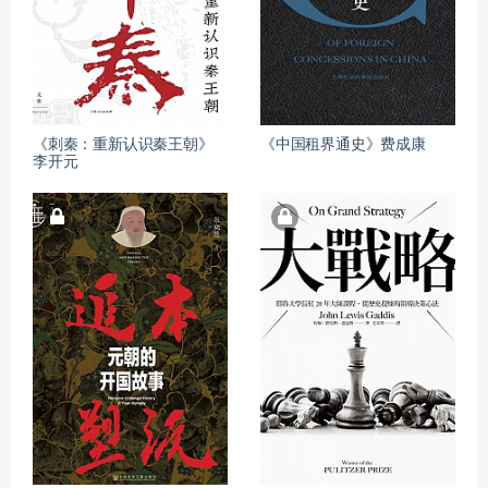
《刺秦：重新认识秦王朝》
《中国租界通史》费成康
李开元