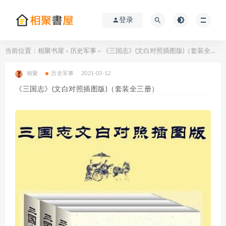
登录
当前位置：
相聚书屋
历史军事
《三国志》(文白对照插图版)（套装全三册）
>
>
相聚
历史军事
2021-03-12
《三国志》(文白对照插图版)（套装全三册）