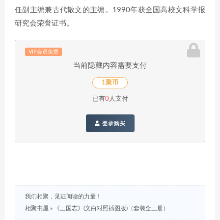
任副主编兼古代散文的主编。1990年获全国高校文科学报
研究会荣誉证书。
VIP会员免费
当前隐藏内容需要支付
1聚币
已有
0
人支付
登录购买
我们相聚，见证阅读的力量！
相聚书屋
»
《三国志》(文白对照插图版)（套装全三册）