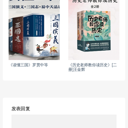
《读懂三国》罗贯中等
《历史老师教你读历史》[二
册]王金辉
发表回复