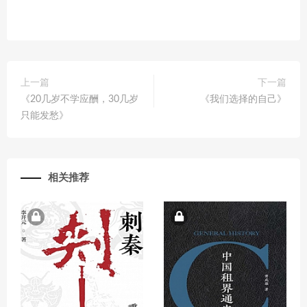
上一篇
下一篇
《20几岁不学应酬，30几岁
《我们选择的自己》
只能发愁》
相关推荐