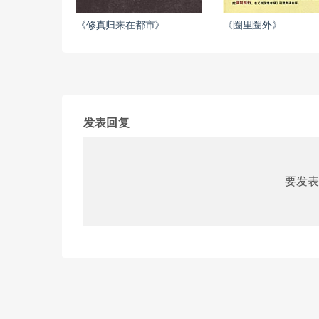
《修真归来在都市》
《圈里圈外》
发表回复
要发表