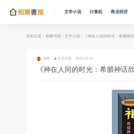
文学小说
计算机
商业经济
当前位置：
相聚书屋
文学小说
《神在人间的时光：希腊神
>
>
相聚
文学小说
2021-03-11
《神在人间的时光：希腊神话