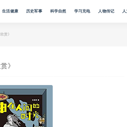
生活健康
历史军事
科学自然
学习充电
人物传记
人
话欣赏》
欣赏》