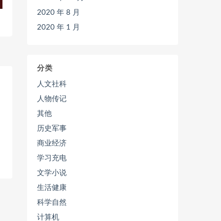
2020 年 8 月
2020 年 1 月
分类
人文社科
人物传记
其他
历史军事
商业经济
学习充电
文学小说
生活健康
科学自然
计算机