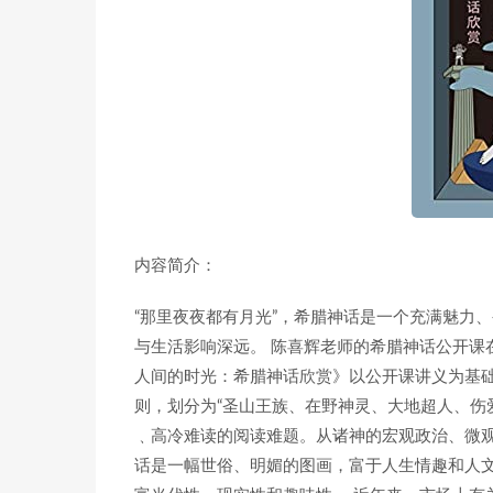
内容简介：
“那里夜夜都有月光”，希腊神话是一个充满魅力
与生活影响深远。 陈喜辉老师的希腊神话公开课在
人间的时光：希腊神话欣赏》以公开课讲义为基
则，划分为“圣山王族、在野神灵、大地超人、伤
﹑高冷难读的阅读难题。从诸神的宏观政治、微
话是一幅世俗、明媚的图画，富于人生情趣和人