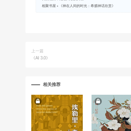
相聚书屋
»
《神在人间的时光：希腊神话欣赏》
上一篇
《AI 3.0》
相关推荐