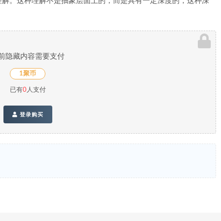
理解。这种理解不是抽象层面上的，而是具有一定深度的，这种深
前隐藏内容需要支付
1聚币
已有
0
人支付
登录购买