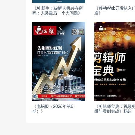
《AI 新生：破解人机共存密
《移动Web开发从入
码：人类最后一个大问题》
通》
《电脑报（2026年第6
《剪辑师宝典：视频
期）》
维与案例实战》杨超