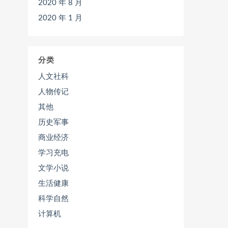
2020 年 8 月
2020 年 1 月
分类
人文社科
人物传记
其他
历史军事
商业经济
学习充电
文学小说
生活健康
科学自然
计算机