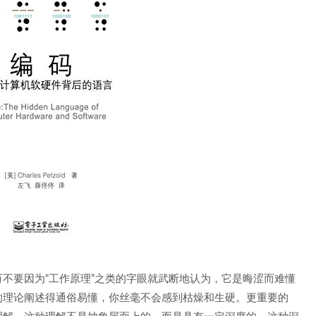
不要因为“工作原理”之类的字眼就武断地认为，它是晦涩而难懂
的理论阐述得通俗易懂，你丝毫不会感到枯燥和生硬。更重要的