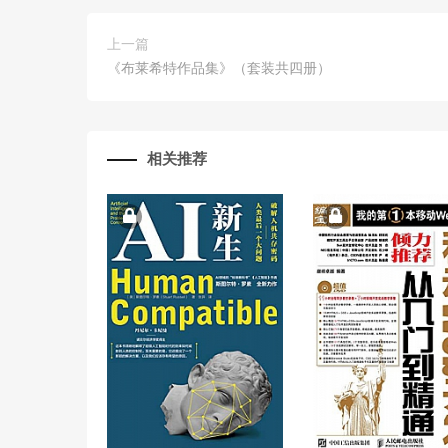
上一篇
《布莱希特作品集》（套装共四册）
相关推荐