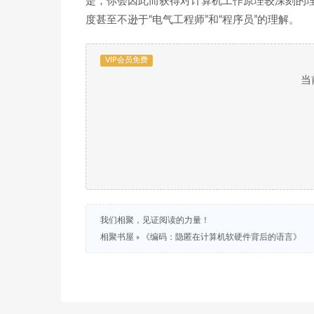
是，你会因此而获得对计算机工作原理较深刻的
度甚至不逊于“电气工程师”和“程序员”的理解。
VIP会员免费
当
我们相聚，见证阅读的力量！
相聚书屋
»
《编码：隐匿在计算机软硬件背后的语言》