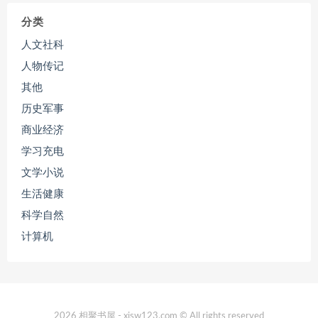
分类
人文社科
人物传记
其他
历史军事
商业经济
学习充电
文学小说
生活健康
科学自然
计算机
2026 相聚书屋 - xjsw123.com © All rights reserved