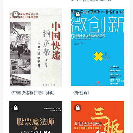
《中国快递桐庐帮》孙侃
《微创新》