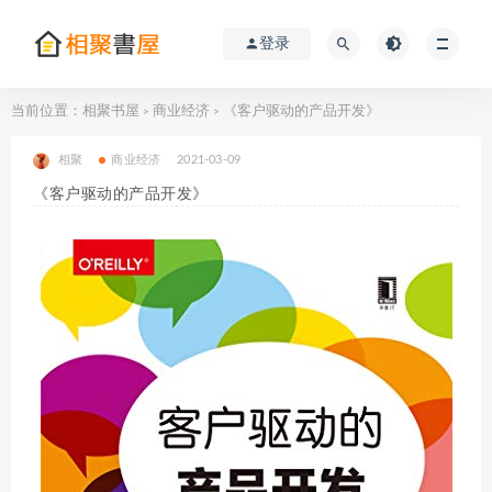
登录
当前位置：
相聚书屋
商业经济
《客户驱动的产品开发》
>
>
相聚
商业经济
2021-03-09
《客户驱动的产品开发》