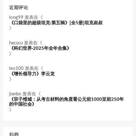
近期评论
long99
发表在《
《口袋里的超级坦克·第五辑》[全5册]坦克叔叔
》
hacucu
发表在《
《科幻世界·2025年全年合集》
》
leo100
发表在《
《增长领导力》李云龙
》
jianbo
发表在《
《宗子维城：从考古材料的角度看公元前1000至前250年
的中国社会》
》
归档