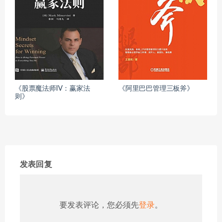
《股票魔法师IV：赢家法
《阿里巴巴管理三板斧》
则》
发表回复
要发表评论，您必须先
登录
。