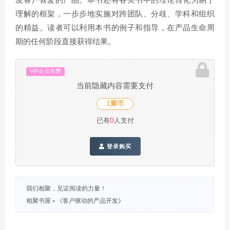
发客户喜爱的产品。本书还将各类书中的理论转化为易于
理解的框架，一步步地实施对跨团队、分歧、学科和组织
的精益。读者可以利用本书的例子和指导，在产品生命周
期的任何阶段直接获得结果。
VIP会员免费
当前隐藏内容需要支付
1聚币
已有
0
人支付
登录购买
我们相聚，见证阅读的力量！
相聚书屋
»
《客户驱动的产品开发》