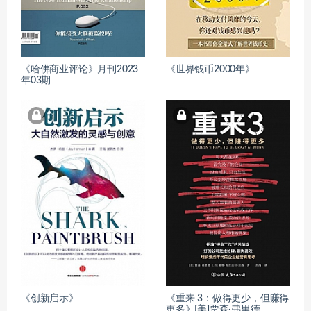
《哈佛商业评论》月刊2023
《世界钱币2000年》
年03期
《创新启示》
《重来 3：做得更少，但赚得
更多》[美]贾森·弗里德