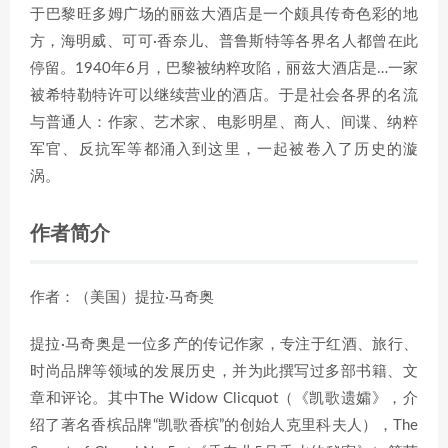
于巴黎旺多姆广场的丽兹大酒店是一个颇具传奇色彩的地
方，海明威、可可·香奈儿、普鲁斯特等各界名人都曾在此
停留。1940年6月，巴黎被纳粹攻陷，丽兹大酒店是…一家
被希特勒特许可以继续营业的酒店。于是社会各界的名流
与普通人：作家、艺术家、电影明星、商人、间谍、纳粹
军官、反抗军等都涌入到这里，一起被卷入了历史的漩
涡。
作者简介
作者：（美国）提拉·马奇奥
提拉·马奇奥是一位多产的传记作家，专注于红酒、旅行、
时尚品牌等领域的发展历史，并为此撰写过多部书籍、文
章和评论。其中The Widow Clicquot（《凯歌遗孀》，介
绍了著名香槟品牌“凯歌香槟”的创始人克里科夫人），The