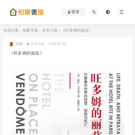
登录
当前位置：
相聚书屋
文学小说
《旺多姆的丽兹》
>
>
相聚
文学小说
2020-10-30
《旺多姆的丽兹》