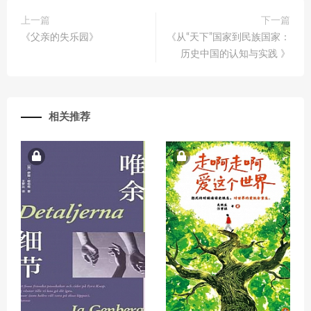
上一篇
下一篇
《父亲的失乐园》
《从“天下”国家到民族国家：
历史中国的认知与实践 》
相关推荐