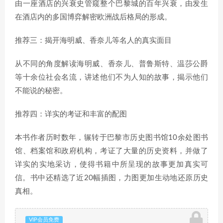
由一座酒店的兴衰史管窥整个巴黎城的百年兴衰，由发生
在酒店内的多国博弈解密欧洲战后格局的形成。
推荐三：揭开海明威、香奈儿等名人的真实面目
从不同的角度解读海明威、香奈儿、普鲁斯特、温莎公爵
等十余位社会名流，讲述他们不为人知的故事，揭示他们
不能说的秘密。
推荐四：详实的考证和丰富的配图
本书作者历时数年，辗转于巴黎市历史图书馆10余处图书
馆、档案馆和政府机构，考证了大量的历史资料，并做了
详实的实地采访，使得书籍中所呈现的故事更加真实可
信。书中还精选了近20幅插图，力图更加生动地还原历史
真相。
VIP会员免费