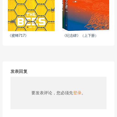
《蜜蜂717》
《纪念碑》（上下册）
发表回复
要发表评论，您必须先
登录
。