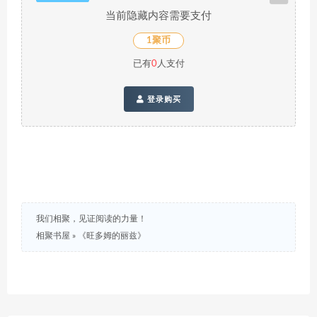
当前隐藏内容需要支付
1聚币
已有
0
人支付
登录购买
我们相聚，见证阅读的力量！
相聚书屋
»
《旺多姆的丽兹》