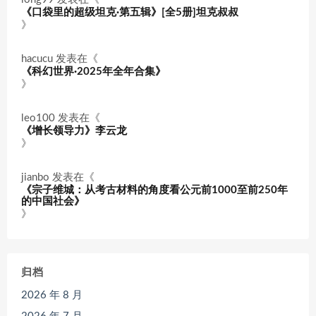
《口袋里的超级坦克·第五辑》[全5册]坦克叔叔
》
hacucu
发表在《
《科幻世界·2025年全年合集》
》
leo100
发表在《
《增长领导力》李云龙
》
jianbo
发表在《
《宗子维城：从考古材料的角度看公元前1000至前250年
的中国社会》
》
归档
2026 年 8 月