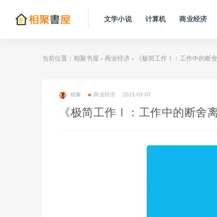
文学小说
计算机
商业经济
当前位置：
相聚书屋
商业经济
《极简工作Ⅰ：工作中的断舍
>
>
相聚
商业经济
2021-03-07
《极简工作Ⅰ：工作中的断舍离