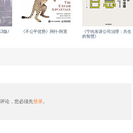
3版/
《不公平优势》阿什·阿里
《宁向东讲公司治理：共生
的智慧》
评论，您必须先
登录
。