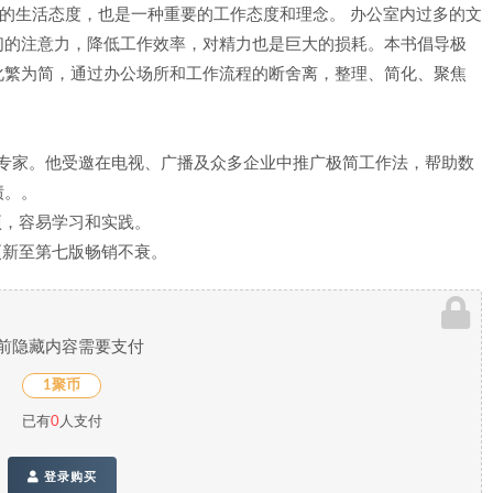
行的生活态度，也是一种重要的工作态度和理念。 办公室内过多的文
们的注意力，降低工作效率，对精力也是巨大的损耗。本书倡导极
化繁为简，通过办公场所和工作流程的断舍离，整理、简化、聚焦
公专家。他受邀在电视、广播及众多企业中推广极简工作法，帮助数
绩。。
项，容易学习和实践。
更新至第七版畅销不衰。
前隐藏内容需要支付
1聚币
已有
0
人支付
登录购买