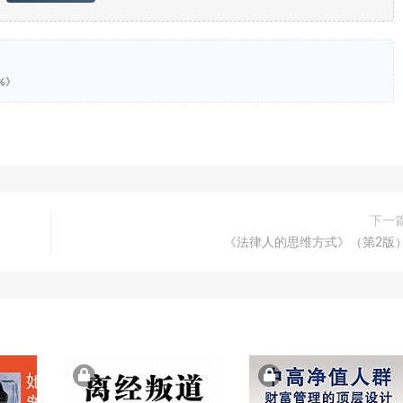
%》
下一
《法律人的思维方式》（第2版