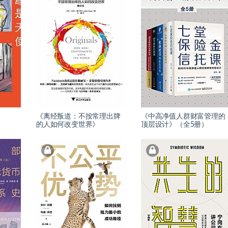
《离经叛道：不按常理出牌
《中高净值人群财富管理的
的人如何改变世界》
顶层设计》（全5册）