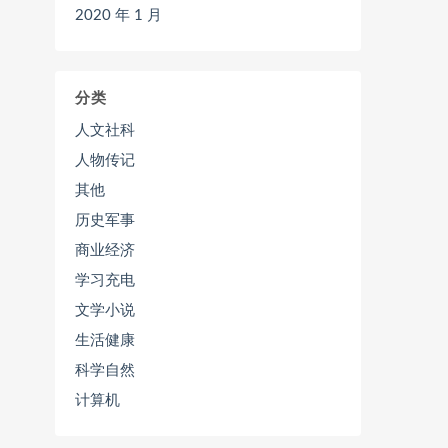
2020 年 1 月
分类
人文社科
人物传记
其他
历史军事
商业经济
学习充电
文学小说
生活健康
科学自然
计算机