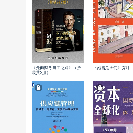
《走向财务自由之路》（套
《她曾是天使》乔叶
装共2册）