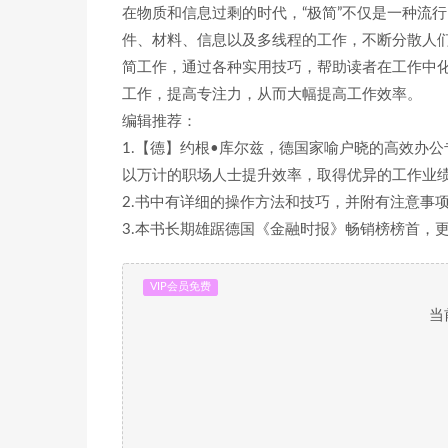
在物质和信息过剩的时代，“极简”不仅是一种流
件、材料、信息以及多线程的工作，不断分散人
简工作，通过各种实用技巧，帮助读者在工作中
工作，提高专注力，从而大幅提高工作效率。
编辑推荐：
1.【德】约根•库尔兹，德国家喻户晓的高效办
以万计的职场人士提升效率，取得优异的工作业
2.书中有详细的操作方法和技巧，并附有注意事
3.本书长期雄踞德国《金融时报》畅销榜榜首，
VIP会员免费
当