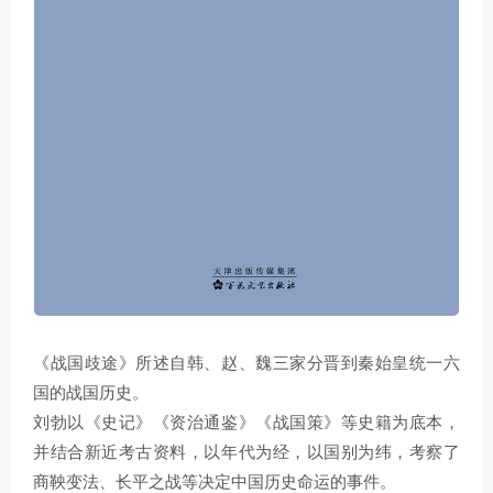
《战国歧途》所述自韩、赵、魏三家分晋到秦始皇统一六
国的战国历史。
刘勃以《史记》《资治通鉴》《战国策》等史籍为底本，
并结合新近考古资料，以年代为经，以国别为纬，考察了
商鞅变法、长平之战等决定中国历史命运的事件。