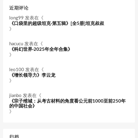
近期评论
long99
发表在《
《口袋里的超级坦克·第五辑》[全5册]坦克叔叔
》
hacucu
发表在《
《科幻世界·2025年全年合集》
》
leo100
发表在《
《增长领导力》李云龙
》
jianbo
发表在《
《宗子维城：从考古材料的角度看公元前1000至前250年
的中国社会》
》
归档