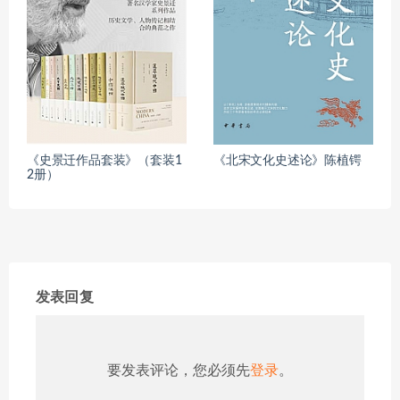
《史景迁作品套装》（套装1
《北宋文化史述论》陈植锷
2册）
发表回复
要发表评论，您必须先
登录
。