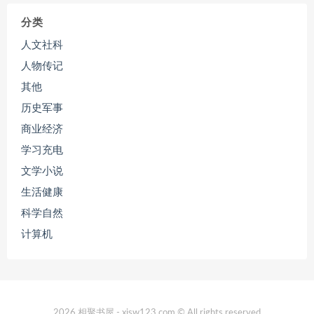
分类
人文社科
人物传记
其他
历史军事
商业经济
学习充电
文学小说
生活健康
科学自然
计算机
2026 相聚书屋 - xjsw123.com © All rights reserved