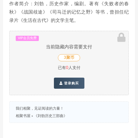
作者简介：刘勃，历史作家，编剧。著有《失败者的春
秋》《战国歧途》《司马迁的记忆之野》等书，曾担任纪
录片《生活在古代》的文学主笔。
VIP会员免费
当前隐藏内容需要支付
3聚币
已有
0
人支付
登录购买
我们相聚，见证阅读的力量！
相聚书屋
»
《刘勃历史三部曲》