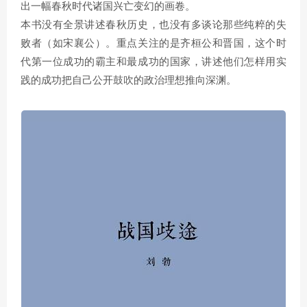
出一幅春秋时代诸国兴亡变幻的画卷。
本书没有全景讲述春秋历史，也没有多谈论那些纯粹的失
败者（如宋襄公）。重点关注的是齐桓公和晋国，这个时
代第一位成功的霸主和最成功的国家，讲述他们怎样用实
践的成功把自己公开鼓吹的政治理想推向深渊。