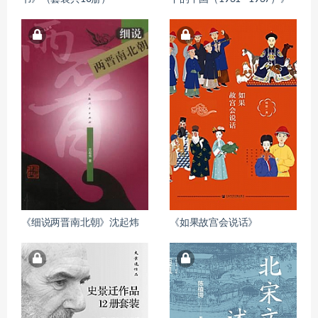
《细说两晋南北朝》沈起炜
《如果故宫会说话》