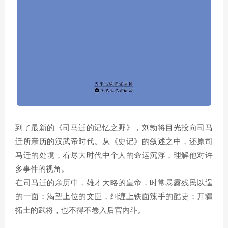
到了最新的《司马迁的记忆之野》，刘勃将目光投向司马
迁所亲历的汉武帝时代。从《史记》的叙述之中，还原司
马迁的处境，看尽大时代中个人的命运沉浮，理解他对许
多事件的视角。
在司马迁的亲历中，雄才大略的皇帝，时常暴露残民以逞
的一面；渴望上位的文臣，纠缠上铁面辣手的酷吏；开疆
拓土的武将，也不得不卷入后宫内斗。