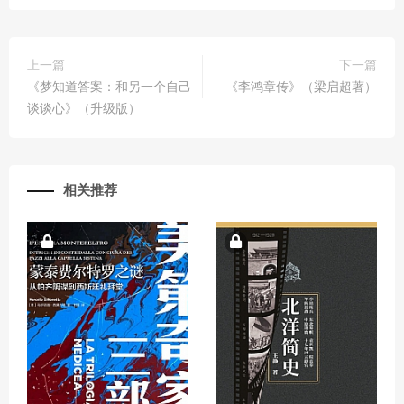
上一篇
下一篇
《梦知道答案：和另一个自己
《李鸿章传》（梁启超著）
谈谈心》（升级版）
相关推荐