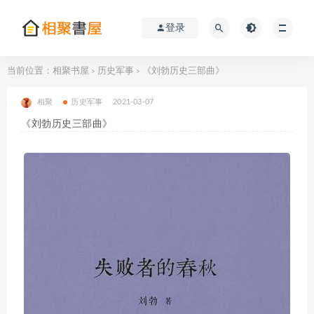
登录
当前位置：
相聚书屋
历史军事
《刘勃历史三部曲》
>
>
相聚
历史军事
2021-03-07
《刘勃历史三部曲》