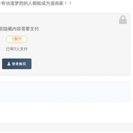
个有动漫梦想的人都能成为漫画家！！
前隐藏内容需要支付
1聚币
已有
0
人支付
登录购买
》