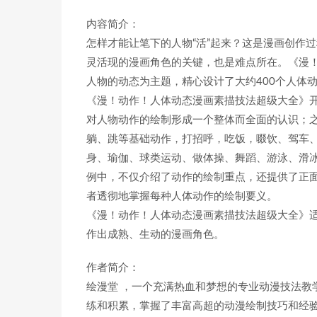
内容简介：
怎样才能让笔下的人物“活”起来？这是漫画创作
灵活现的漫画角色的关键，也是难点所在。《漫
人物的动态为主题，精心设计了大约400个人体
《漫！动作！人体动态漫画素描技法超级大全》
对人物动作的绘制形成一个整体而全面的认识；
躺、跳等基础动作，打招呼，吃饭，啜饮、驾车
身、瑜伽、球类运动、做体操、舞蹈、游泳、滑
例中，不仅介绍了动作的绘制重点，还提供了正
者透彻地掌握每种人体动作的绘制要义。
《漫！动作！人体动态漫画素描技法超级大全》
作出成熟、生动的漫画角色。
作者简介：
绘漫堂 ，一个充满热血和梦想的专业动漫技法教
练和积累，掌握了丰富高超的动漫绘制技巧和经