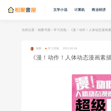
文学小说
计算机
商业经济
当前位置：
相聚书屋
学习充电
《漫！动作！人体动态漫画素
>
>
相聚
学习充电
2021-03-06
《漫！动作！人体动态漫画素