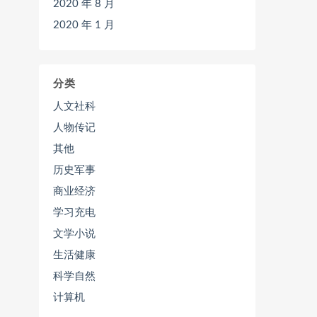
2020 年 8 月
2020 年 1 月
分类
人文社科
人物传记
其他
历史军事
商业经济
学习充电
文学小说
生活健康
科学自然
计算机