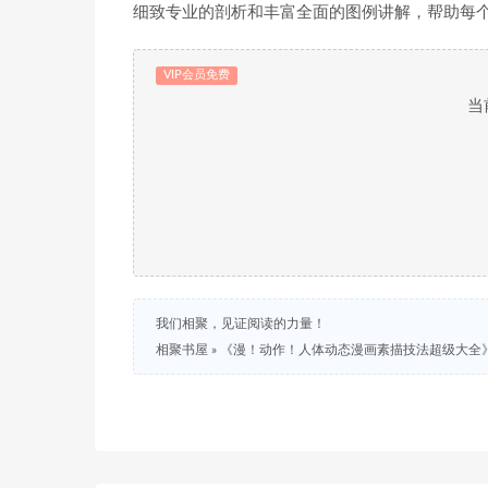
细致专业的剖析和丰富全面的图例讲解，帮助每
VIP会员免费
当
我们相聚，见证阅读的力量！
相聚书屋
»
《漫！动作！人体动态漫画素描技法超级大全