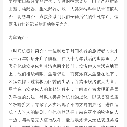
学技术日新月异的时代，互联网技术普及，电子产品推陈
出新，核武器、生化武器扩散，人类对待科学技术谨慎与
否、明智与否，直接关系到我们子孙后代的生死存亡。但
愿我们能铭记威尔斯的警示之言。
内容简介：
《时间机器》简介：一位制造了时间机器的旅行者向未来
八十万年以后开启了航程。在八十万年以后的世界里，人
类分化成埃洛依和莫洛克两个族群，埃洛伊人生活在地面
上，他们相貌精致、生活舒适，而莫洛克人生活在地下，
凶猛强悍，过着极为困苦的生活，并猎杀埃洛依人为食。
尽管在与埃洛依人的相处过程中，时间旅行者发现正是因
为科技的发达，导致人类身体机能的退化，以及贫富差距
的极端扩大，导致了人类出现了不同方向的异化，进而造
成了人吃人的惨剧，但他仍然选择了站在弱小的埃洛依人
一边，与莫洛克人进行战斗。最后埃洛伊人无法战胜莫洛