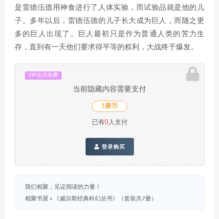
是雷德伍德用神食进行了人体实验，而试验品就是他的儿
子。多年以后，雷德伍德的儿子长大成为巨人，而随之更
多的巨人出现了。巨人最初只是作为普通人类的苦力生
存，直到有一天他们要求得平等的权利，大战终于爆发。
VIP会员免费
当前隐藏内容需要支付
1聚币
已有
0
人支付
登录购买
我们相聚，见证阅读的力量！
相聚书屋
»
《威尔斯经典科幻丛书》（套装共7册）