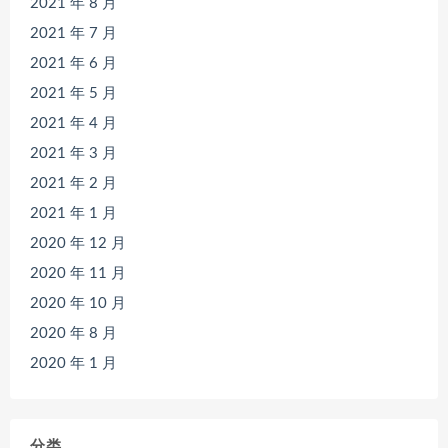
2021 年 8 月
2021 年 7 月
2021 年 6 月
2021 年 5 月
2021 年 4 月
2021 年 3 月
2021 年 2 月
2021 年 1 月
2020 年 12 月
2020 年 11 月
2020 年 10 月
2020 年 8 月
2020 年 1 月
分类