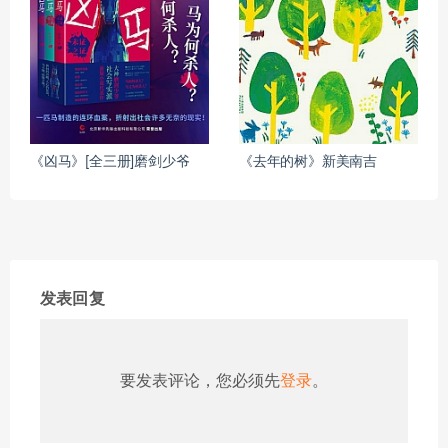
《凶马》[全三册]磨剑少爷
《去年的树》新美南吉
发表回复
要发表评论，您必须先
登录
。