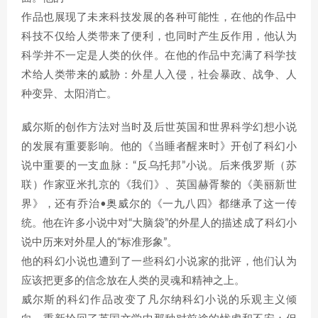
作品也展现了未来科技发展的各种可能性，在他的作品中
科技不仅给人类带来了便利，也同时产生反作用，他认为
科学并不一定是人类的伙伴。在他的作品中充满了科学技
术给人类带来的威胁：外星人入侵，社会暴政、战争、人
种变异、太阳消亡。
威尔斯的创作方法对当时及后世英国和世界科学幻想小说
的发展有重要影响。他的《当睡者醒来时》开创了科幻小
说中重要的一支血脉：“反乌托邦”小说。后来俄罗斯（苏
联）作家亚米扎京的《我们》、英国赫胥黎的《美丽新世
界》，还有乔治•奥威尔的《一九八四》都继承了这一传
统。他在许多小说中对“大脑袋”的外星人的描述成了科幻小
说中历来对外星人的“标准形象”。
他的科幻小说也遭到了一些科幻小说家的批评，他们认为
应该把更多的信念放在人类的灵魂和精神之上。
威尔斯的科幻作品改变了凡尔纳科幻小说的乐观主义倾