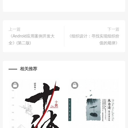
上一篇
下一篇
《Android应用案例开发大
《组织设计：寻找实现组织价
全》(第二版)
值的规律》
相关推荐