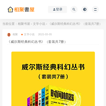
登录
当前位置：
相聚书屋
文学小说
《威尔斯经典科幻丛书》（套装共7册）
>
>
相聚
文学小说
2021-03-05
《威尔斯经典科幻丛书》（套装共7册）