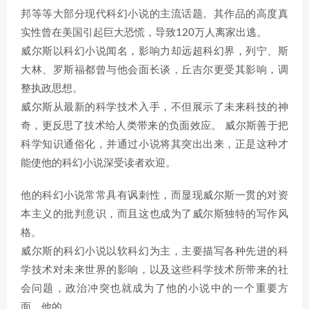
邦等等大部分现代科幻小说的主流话题。其作品的高度真
实性曾在美国引起巨大恐慌，导致120万人离家出逃。
威尔斯以科幻小说闻名，影响力却远超科幻界，列宁、斯
大林、罗斯福都曾与他会面长谈，丘吉尔更受其影响，调
整执政思想。
威尔斯从最新的科学技术入手，不但展示了未来科技的神
奇，更反思了技术给人类带来的负面效应。 威尔斯善于把
科学知识通俗化，并通过小说将其突出出来，正是这种才
能使他的科幻小说深受读者欢迎。
他的科幻小说常常具有讽刺性，而显现威尔斯一贯的对资
本主义的批判意识，而且这也成为了威尔斯独特的写作风
格。
威尔斯的科幻小说以软科幻为主，主要描写各种先进的科
学技术对未来世界的影响，以及这些科学技术所带来的社
会问题，政治冲突也就成为了他的小说中的一个重要方
面。他的