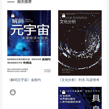
相关推荐
《解码元宇宙》金相均
《文化分析》列夫·马诺维奇