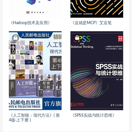
《Hadoop技术及应用》
《这就是MCP》艾逗笔
《人工智能：现代方法》( 第
《SPSS实战与统计思维》
4版·上下册 )