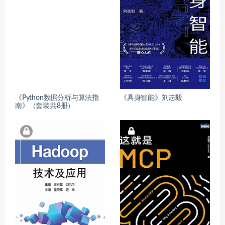
《Python数据分析与算法指
《具身智能》刘志毅
南》（套装共8册）