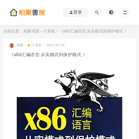
登录
当前位置：
相聚书屋
计算机
《x86汇编语言:从实模式到保护模式 》
>
>
相聚
计算机
2021-03-05
《x86汇编语言:从实模式到保护模式 》