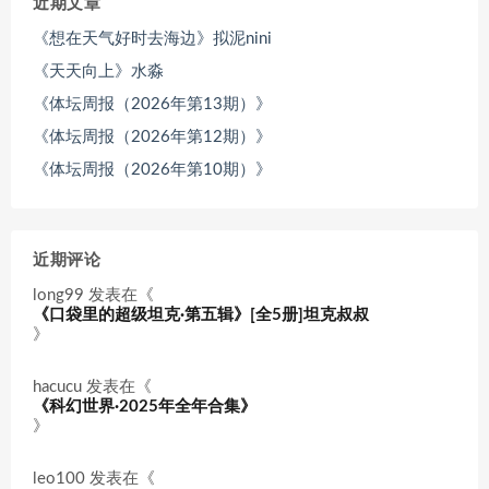
近期文章
《想在天气好时去海边》拟泥nini
《天天向上》水淼
《体坛周报（2026年第13期）》
《体坛周报（2026年第12期）》
《体坛周报（2026年第10期）》
近期评论
long99
发表在《
《口袋里的超级坦克·第五辑》[全5册]坦克叔叔
》
hacucu
发表在《
《科幻世界·2025年全年合集》
》
leo100
发表在《