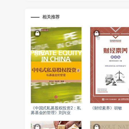
相关推荐
《中国式私募股权投资2：私
《财经素养》胡敏
募基金的管理》刘兴业