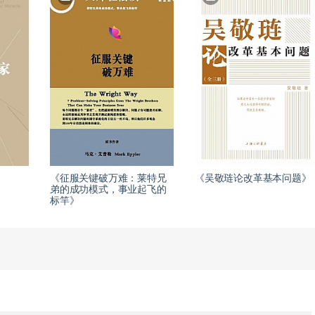
《征服关键破万难：莱特兄
《吴敬琏论改革基本问题》
弟的成功模式，事业起飞的
标竿》