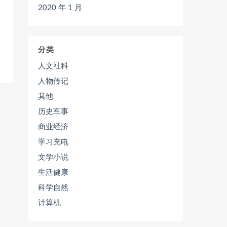
2020 年 1 月
分类
人文社科
人物传记
其他
历史军事
商业经济
学习充电
文学小说
生活健康
科学自然
计算机