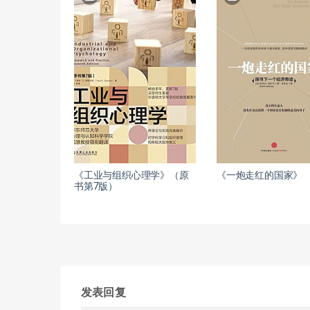
《工业与组织心理学》（原
《一炮走红的国家》
书第7版）
发表回复