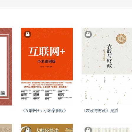
《互联网+：小米案例版》
《农政与财政》吴滔