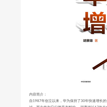
内容简介：
自1987年创立以来，华为保持了30年快速增