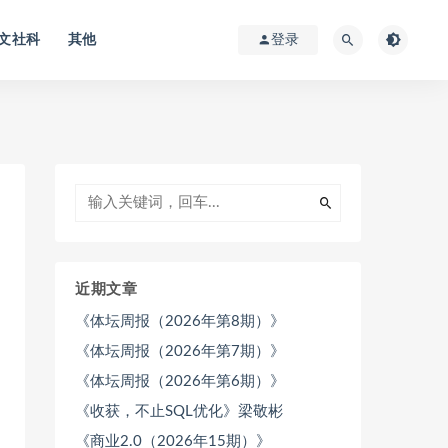
文社科
其他
登录
近期文章
《体坛周报（2026年第8期）》
《体坛周报（2026年第7期）》
《体坛周报（2026年第6期）》
《收获，不止SQL优化》梁敬彬
《商业2.0（2026年15期）》