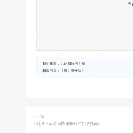
当
我们相聚，见证阅读的力量！
相聚书屋
»
《华为增长法》
上一篇
《利用业余时间快速赚钱的初学指南》