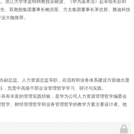
花、浙江大学求是特聘教授吴晓波、《华为基本法》起草组长彭剑
东生、双胞胎集团董事长鲍洪星、方太集团董事长茅忠群、雅迪科技
行业大咖推荐。
管理办副总监、人力资源总监等职，在流程和业务体系建设方面做出显
主任，负责中高级干部企业管理哲学学习、研讨与实践。
并具有丰富的管理实践经验，是华为公司人力资源管理哲学编委会
理哲学、财经管理哲学和业务管理哲学的教学方案主要设计者。他