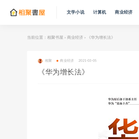
文学小说
计算机
商业经济
当前位置：
相聚书屋
商业经济
《华为增长法》
>
>
相聚
商业经济
2021-03-05
《华为增长法》