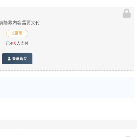
前隐藏内容需要支付
1聚币
已有
0
人支付
登录购买