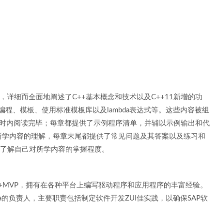
，详细而全面地阐述了C++基本概念和技术以及C++11新增的功
程、模板、使用标准模板库以及lambda表达式等。这些内容被组
小时内阅读完毕；每章都提供了示例程序清单，并辅以示例输出和代
所学内容的理解，每章末尾都提供了常见问题及其答案以及练习和
，了解自己对所学内容的掌握程度。
tVisualC++MVP，拥有在各种平台上编写驱动程序和应用程序的丰富经验。
ityIndia的负责人，主要职责包括制定软件开发ZUI佳实践，以确保SAP软