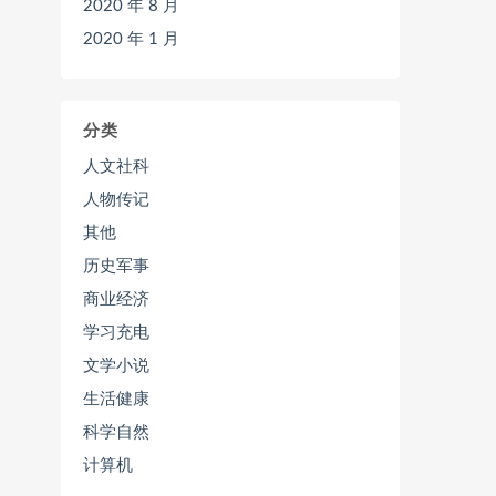
2020 年 8 月
2020 年 1 月
分类
人文社科
人物传记
其他
历史军事
商业经济
学习充电
文学小说
生活健康
科学自然
计算机