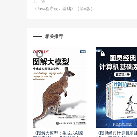
上一篇
《Java程序设计基础》（第6版）
相关推荐
《图解大模型：生成式AI原
《图灵经典计算机基