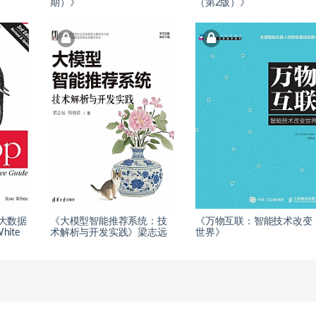
期）》
（第2版）》
：大数据
《大模型智能推荐系统：技
《万物互联：智能技术改变
ite
术解析与开发实践》梁志远
世界》