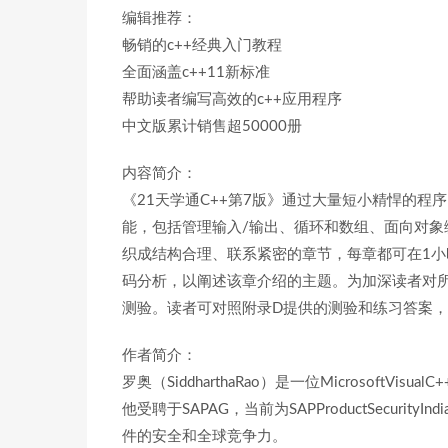
编辑推荐：
畅销的c++经典入门教程
全面涵盖c++11新标准
帮助读者编写高效的c++应用程序
中文版累计销售超50000册
内容简介：
《21天学通C++第7版》通过大量短小精悍的程序
能，包括管理输入/输出、循环和数组、面向对象编
织成结构合理、联系紧密的章节，每章都可在1
码分析，以阐述该章介绍的主题。为加深读者对
测验。读者可对照附录D提供的测验和练习答案
作者简介：
罗奥（SiddharthaRao）是一位Microsof
他受聘于SAPAG，当前为SAPProductSecur
件的安全和全球竞争力。