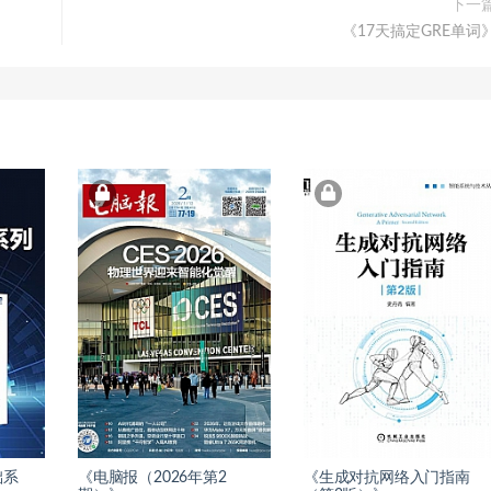
下一
《17天搞定GRE单词
础系
《电脑报（2026年第2
《生成对抗网络入门指南