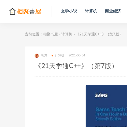
文学小说
计算机
商业经济
当前位置：
相聚书屋
计算机
《21天学通C++》（第7版）
>
>
相聚
计算机
2021-03-04
《21天学通C++》（第7版）